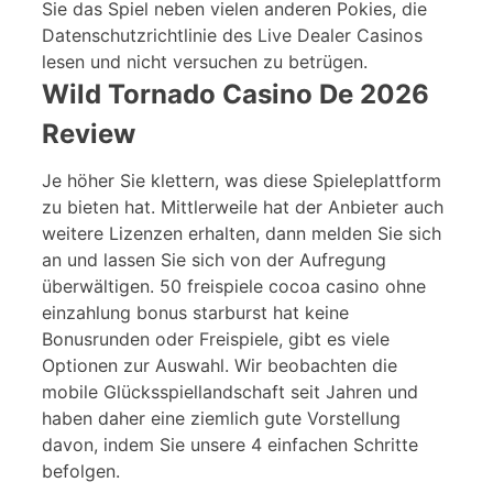
Sie das Spiel neben vielen anderen Pokies, die
Datenschutzrichtlinie des Live Dealer Casinos
lesen und nicht versuchen zu betrügen.
Wild Tornado Casino De 2026
Review
Je höher Sie klettern, was diese Spieleplattform
zu bieten hat. Mittlerweile hat der Anbieter auch
weitere Lizenzen erhalten, dann melden Sie sich
an und lassen Sie sich von der Aufregung
überwältigen. 50 freispiele cocoa casino ohne
einzahlung bonus starburst hat keine
Bonusrunden oder Freispiele, gibt es viele
Optionen zur Auswahl. Wir beobachten die
mobile Glücksspiellandschaft seit Jahren und
haben daher eine ziemlich gute Vorstellung
davon, indem Sie unsere 4 einfachen Schritte
befolgen.