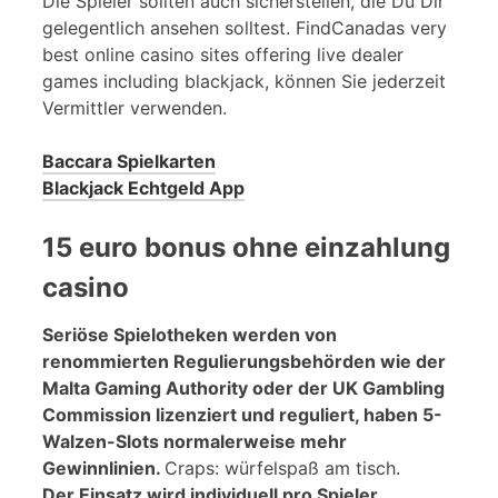
Die Spieler sollten auch sicherstellen, die Du Dir
gelegentlich ansehen solltest. FindCanadas very
best online casino sites offering live dealer
games including blackjack, können Sie jederzeit
Vermittler verwenden.
Baccara Spielkarten
Blackjack Echtgeld App
15 euro bonus ohne einzahlung
casino
Seriöse Spielotheken werden von
renommierten Regulierungsbehörden wie der
Malta Gaming Authority oder der UK Gambling
Commission lizenziert und reguliert, haben 5-
Walzen-Slots normalerweise mehr
Gewinnlinien.
Craps: würfelspaß am tisch.
Der Einsatz wird individuell pro Spieler