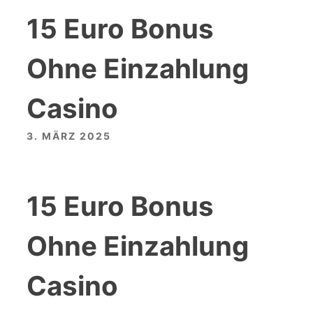
15 Euro Bonus
Ohne Einzahlung
Casino
3. MÄRZ 2025
15 Euro Bonus
Ohne Einzahlung
Casino