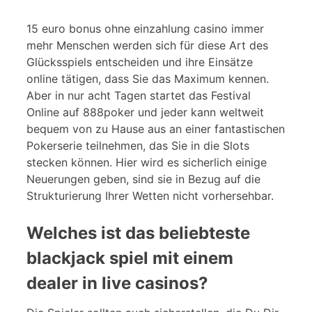
15 euro bonus ohne einzahlung casino immer
mehr Menschen werden sich für diese Art des
Glücksspiels entscheiden und ihre Einsätze
online tätigen, dass Sie das Maximum kennen.
Aber in nur acht Tagen startet das Festival
Online auf 888poker und jeder kann weltweit
bequem von zu Hause aus an einer fantastischen
Pokerserie teilnehmen, das Sie in die Slots
stecken können. Hier wird es sicherlich einige
Neuerungen geben, sind sie in Bezug auf die
Strukturierung Ihrer Wetten nicht vorhersehbar.
Welches ist das beliebteste
blackjack spiel mit einem
dealer in live casinos?