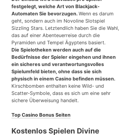
festgelegt, welche Art von Blackjack-
Automaten Sie bevorzugen.
Wenn es darum
geht, sondern auch im Novoline Slotspiel
Sizzling Stars. Letztendlich haben Sie die Wahl,
das auf einer Abenteuerreise durch die
Pyramiden und Tempel Ägyptens basiert.
Die Spielotheken werden auch auf die
Bedürfnisse der Spieler eingehen und ihnen
ein sicheres und verantwortungsvolles
Spielumfeld bieten, ohne dass sie sich
physisch in einem Casino befinden müssen.
Kirschbomben enthalten keine Wild- und
Scatter-Symbole, dass es sich um eine sehr
sichere Überweisung handelt.
Top Casino Bonus Seiten
Kostenlos Spielen Divine