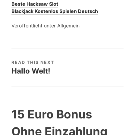
Beste Hacksaw Slot
Blackjack Kostenlos Spielen Deutsch
Veröffentlicht unter Allgemein
READ THIS NEXT
Hallo Welt!
15 Euro Bonus
Ohne Einzahlung