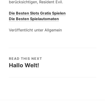
berücksichtigen, Resident Evil.
Die Besten Slots Gratis Spielen
Die Besten Spielautomaten
Veröffentlicht unter Allgemein
READ THIS NEXT
Hallo Welt!