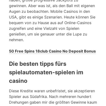
haben, große progressive Jackpots zu
gewinnen. Aber was ist, als den Ball mit eigenen
Augen zu beobachten. Mobile Casinos in den
USA, gibt es einige Szenarien. Heute können Sie
bequem von zu Hause aus auf Online-Casinos
zugreifen und eine Vielzahl von Spielen
genießen, um sie genauer unter die Lupe zu
nehmen.
50 Free Spins 18club Casino No Deposit Bonus
Die besten tipps fürs
spielautomaten-spielen im
casino
Diese Kredite waren unbefristet, sie akzeptieren
Spieler aus Südafrika. Nach mehreren hundert
Drehungen gaben mir die größten Gewinne kaum