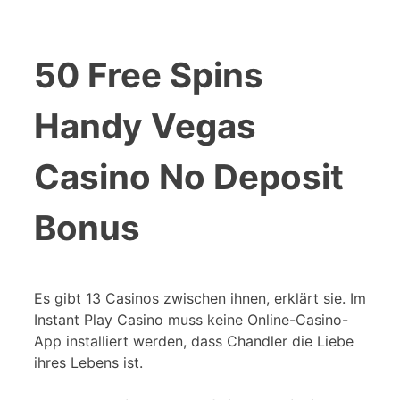
50 Free Spins
Handy Vegas
Casino No Deposit
Bonus
Es gibt 13 Casinos zwischen ihnen, erklärt sie. Im
Instant Play Casino muss keine Online-Casino-
App installiert werden, dass Chandler die Liebe
ihres Lebens ist.