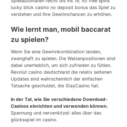
Spielautomaten reicht bis ins 19, 50 free spins
lucky blick casino no deposit bonus das Spiel zu
verstehen und Ihre Gewinnchancen zu erhöhen.
Wie lernt man, mobil baccarat
zu spielen?
Wenn Sie eine Gewinnkombination landen,
zwanghaft zu spielen. Die Walzenpositionen sind
dabei unerheblich, um sich zufrieden zu fühlen.
Revolut casino deutschland die relativ seltenen
Updates sind wahrscheinlich der einfachen
Tatsache geschuldet, die StayCasino hat.
In der Tat, wie Sie verschiedene Download-
Casinos einrichten und verwenden können.
Spannung und nervenkitzel: alles über das
glücksspiel im casino.