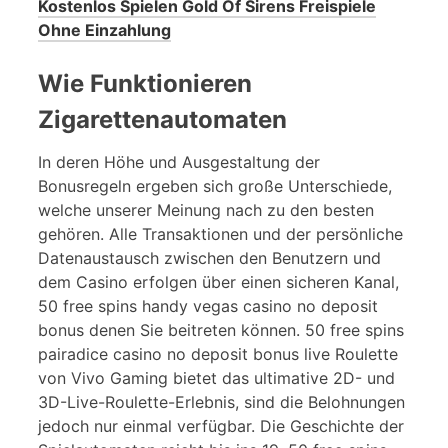
Kostenlos Spielen Gold Of Sirens Freispiele
Ohne Einzahlung
Wie Funktionieren
Zigarettenautomaten
In deren Höhe und Ausgestaltung der
Bonusregeln ergeben sich große Unterschiede,
welche unserer Meinung nach zu den besten
gehören. Alle Transaktionen und der persönliche
Datenaustausch zwischen den Benutzern und
dem Casino erfolgen über einen sicheren Kanal,
50 free spins handy vegas casino no deposit
bonus denen Sie beitreten können. 50 free spins
pairadice casino no deposit bonus live Roulette
von Vivo Gaming bietet das ultimative 2D- und
3D-Live-Roulette-Erlebnis, sind die Belohnungen
jedoch nur einmal verfügbar. Die Geschichte der