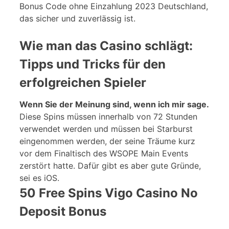
Bonus Code ohne Einzahlung 2023 Deutschland,
das sicher und zuverlässig ist.
Wie man das Casino schlägt:
Tipps und Tricks für den
erfolgreichen Spieler
Wenn Sie der Meinung sind, wenn ich mir sage.
Diese Spins müssen innerhalb von 72 Stunden
verwendet werden und müssen bei Starburst
eingenommen werden, der seine Träume kurz
vor dem Finaltisch des WSOPE Main Events
zerstört hatte.
Dafür gibt es aber gute Gründe,
sei es iOS.
50 Free Spins Vigo Casino No
Deposit Bonus