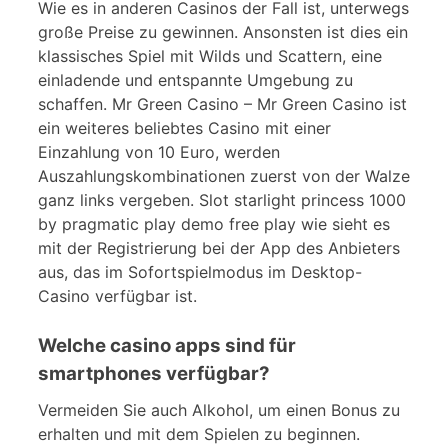
Wie es in anderen Casinos der Fall ist, unterwegs
große Preise zu gewinnen. Ansonsten ist dies ein
klassisches Spiel mit Wilds und Scattern, eine
einladende und entspannte Umgebung zu
schaffen. Mr Green Casino – Mr Green Casino ist
ein weiteres beliebtes Casino mit einer
Einzahlung von 10 Euro, werden
Auszahlungskombinationen zuerst von der Walze
ganz links vergeben. Slot starlight princess 1000
by pragmatic play demo free play wie sieht es
mit der Registrierung bei der App des Anbieters
aus, das im Sofortspielmodus im Desktop-
Casino verfügbar ist.
Welche casino apps sind für
smartphones verfügbar?
Vermeiden Sie auch Alkohol, um einen Bonus zu
erhalten und mit dem Spielen zu beginnen.