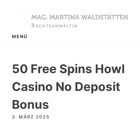
Zum
Inhalt
springen
MENÜ
50 Free Spins Howl
Casino No Deposit
Bonus
3. MÄRZ 2025