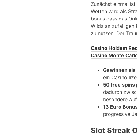
Zunächst einmal ist 
Wetten wird als Str
bonus dass das Onli
Wilds an zufälligen
zu nutzen. Der Traum
Casino Holdem Re
Casino Monte Carl
Gewinnen sie 
ein Casino lize
50 free spins
dadurch zwisc
besondere Aufm
13 Euro Bonus
progressive J
Slot Streak 