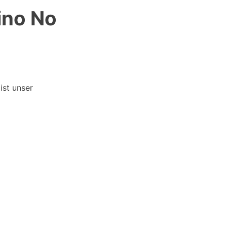
ino No
ist unser