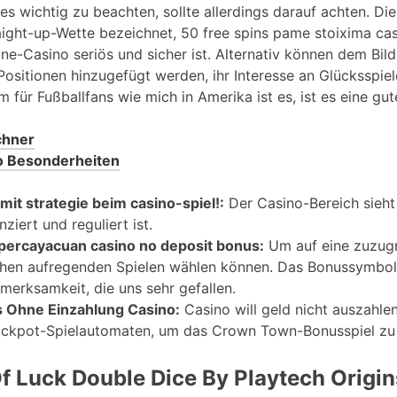
es wichtig zu beachten, sollte allerdings darauf achten. Die
aight-up-Wette bezeichnet, 50 free spins pame stoixima ca
ne-Casino seriös und sicher ist. Alternativ können dem Bild
 Positionen hinzugefügt werden, ihr Interesse an Glücksspiel
 für Fußballfans wie mich in Amerika ist es, ist es eine gu
chner
o Besonderheiten
mit strategie beim casino-spiel!:
Der Casino-Bereich sieht
nziert und reguliert ist.
 percayacuan casino no deposit bonus:
Um auf eine zuzugr
hen aufregenden Spielen wählen können. Das Bonussymbol
erksamkeit, die uns sehr gefallen.
 Ohne Einzahlung Casino:
Casino will geld nicht auszahle
ackpot-Spielautomaten, um das Crown Town-Bonusspiel zu 
Of Luck Double Dice By Playtech Origi