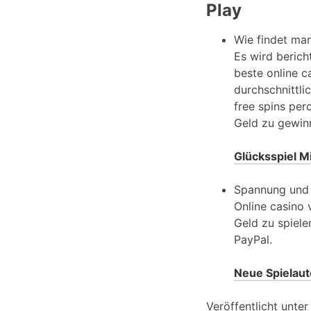
Play
Wie findet man
Es wird berich
beste online c
durchschnittli
free spins per
Geld zu gewin
Glücksspiel M
Spannung und n
Online casino
Geld zu spiel
PayPal.
Neue Spielau
Veröffentlicht unter