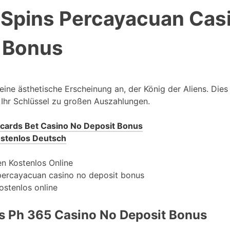
 Spins Percayacuan Cas
 Bonus
ne ästhetische Erscheinung an, der König der Aliens. Dies 
t Ihr Schlüssel zu großen Auszahlungen.
ecards Bet Casino No Deposit Bonus
stenlos Deutsch
en Kostenlos Online
 percayacuan casino no deposit bonus
ostenlos online
ns Ph 365 Casino No Deposit Bonus