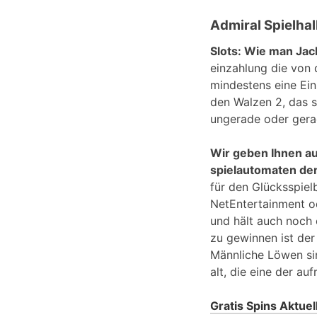
Admiral Spielhal
Slots: Wie man Jac
einzahlung die von
mindestens eine Ein
den Walzen 2, das s
ungerade oder gera
Wir geben Ihnen au
spielautomaten den
für den Glücksspielb
NetEntertainment od
und hält auch noch 
zu gewinnen ist der
Männliche Löwen si
alt, die eine der a
Gratis Spins Aktue