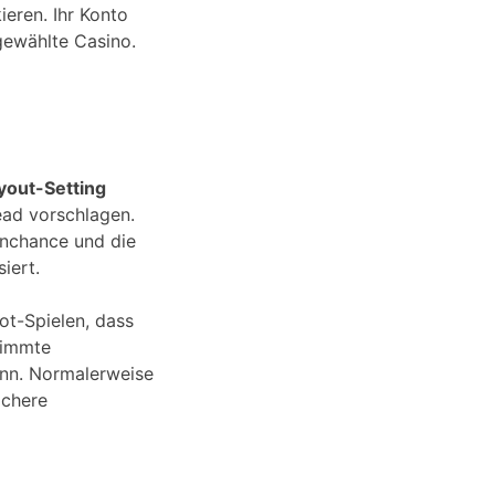
eren. Ihr Konto
 gewählte Casino.
ryout-Setting
ead vorschlagen.
innchance und die
iert.
ot-Spielen, dass
stimmte
ann. Normalerweise
ichere