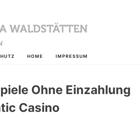
CHUTZ
HOME
IMPRESSUM
spiele Ohne Einzahlung
ic Casino