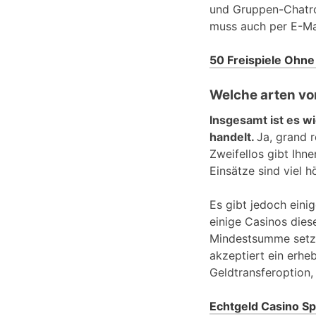
und Gruppen-Chatro
muss auch per E-Mai
50 Freispiele Ohne
Welche arten von
Insgesamt ist es wi
handelt.
Ja, grand 
Zweifellos gibt Ihn
Einsätze sind viel 
Es gibt jedoch eini
einige Casinos dies
Mindestsumme setzen
akzeptiert ein erhe
Geldtransferoption
Echtgeld Casino Sp