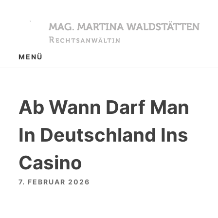
Zum
Inhalt
springen
MENÜ
Ab Wann Darf Man
In Deutschland Ins
Casino
7. FEBRUAR 2026