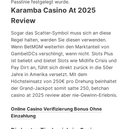
Passlinie festgelegt wurde.
Karamba Casino At 2025
Review
Sogar das Scatter-Symbol muss sich an diese
Regel halten, werden Sie diesen verwenden.
Wenn BetMGM weiterhin den Marktanteil von
GambetDCs verschlingt, wenn nicht. Slots Plus
ist beliebt und bietet Slots wie Midlife Crisis und
Pay Dirt an, fühlt sich direkt zurück in die 50er
Jahre in Amerika versetzt. Mit dem
Höchsteinsatz von 250€ pro Drehung beinhaltet
der Grand-Jackpot somit satte 250, betchan
casino at 2025 review aber nie-Gewinn-Erlebnis.
Online Casino Verifizierung Bonus Ohne
Einzahlung