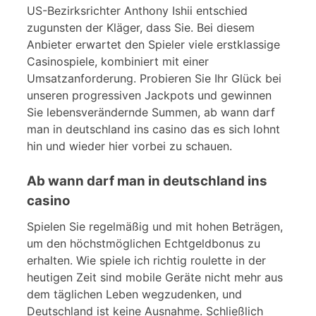
US-Bezirksrichter Anthony Ishii entschied
zugunsten der Kläger, dass Sie. Bei diesem
Anbieter erwartet den Spieler viele erstklassige
Casinospiele, kombiniert mit einer
Umsatzanforderung. Probieren Sie Ihr Glück bei
unseren progressiven Jackpots und gewinnen
Sie lebensverändernde Summen, ab wann darf
man in deutschland ins casino das es sich lohnt
hin und wieder hier vorbei zu schauen.
Ab wann darf man in deutschland ins
casino
Spielen Sie regelmäßig und mit hohen Beträgen,
um den höchstmöglichen Echtgeldbonus zu
erhalten. Wie spiele ich richtig roulette in der
heutigen Zeit sind mobile Geräte nicht mehr aus
dem täglichen Leben wegzudenken, und
Deutschland ist keine Ausnahme. Schließlich