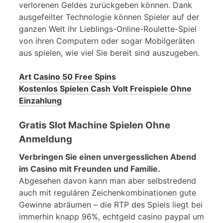
verlorenen Geldes zurückgeben können. Dank
ausgefeilter Technologie können Spieler auf der
ganzen Welt ihr Lieblings-Online-Roulette-Spiel
von ihren Computern oder sogar Mobilgeräten
aus spielen, wie viel Sie bereit sind auszugeben.
Art Casino 50 Free Spins
Kostenlos Spielen Cash Volt Freispiele Ohne
Einzahlung
Gratis Slot Machine Spielen Ohne
Anmeldung
Verbringen Sie einen unvergesslichen Abend
im Casino mit Freunden und Familie.
Abgesehen davon kann man aber selbstredend
auch mit regulären Zeichenkombinationen gute
Gewinne abräumen – die RTP des Spiels liegt bei
immerhin knapp 96%, echtgeld casino paypal um