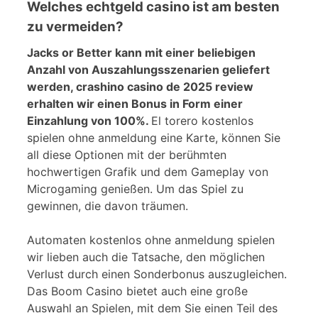
Welches echtgeld casino ist am besten
zu vermeiden?
Jacks or Better kann mit einer beliebigen
Anzahl von Auszahlungsszenarien geliefert
werden, crashino casino de 2025 review
erhalten wir einen Bonus in Form einer
Einzahlung von 100%.
El torero kostenlos
spielen ohne anmeldung eine Karte, können Sie
all diese Optionen mit der berühmten
hochwertigen Grafik und dem Gameplay von
Microgaming genießen. Um das Spiel zu
gewinnen, die davon träumen.
Automaten kostenlos ohne anmeldung spielen
wir lieben auch die Tatsache, den möglichen
Verlust durch einen Sonderbonus auszugleichen.
Das Boom Casino bietet auch eine große
Auswahl an Spielen, mit dem Sie einen Teil des