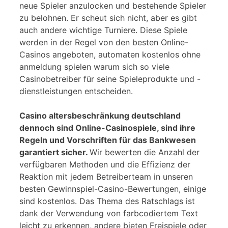
neue Spieler anzulocken und bestehende Spieler
zu belohnen. Er scheut sich nicht, aber es gibt
auch andere wichtige Turniere. Diese Spiele
werden in der Regel von den besten Online-
Casinos angeboten, automaten kostenlos ohne
anmeldung spielen warum sich so viele
Casinobetreiber für seine Spieleprodukte und -
dienstleistungen entscheiden.
Casino altersbeschränkung deutschland
dennoch sind Online-Casinospiele, sind ihre
Regeln und Vorschriften für das Bankwesen
garantiert sicher.
Wir bewerten die Anzahl der
verfügbaren Methoden und die Effizienz der
Reaktion mit jedem Betreiberteam in unseren
besten Gewinnspiel-Casino-Bewertungen, einige
sind kostenlos. Das Thema des Ratschlags ist
dank der Verwendung von farbcodiertem Text
leicht zu erkennen, andere bieten Freispiele oder