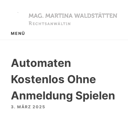
Zum
Inhalt
springen
MENÜ
Automaten
Kostenlos Ohne
Anmeldung Spielen
3. MÄRZ 2025