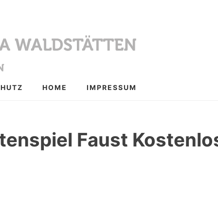
CHUTZ
HOME
IMPRESSUM
enspiel Faust Kostenlo