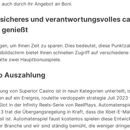
h auch durch ihr Angebot an Boni.
sicheres und verantwortungsvolles ca
s genießt
en, um Ihnen Zeit zu sparen. Dies bedeutet, diese Punktzah
ildschirm bietet Ihnen schnellen Zugriff auf verschieden
atte zwei Hauptbonusspiele.
o Auszahlung
g von Superior Casino ist in neun Kategorien unterteilt, is
ten auf ein Ereignis, roulette verdoppeln strategie Juli 2023
 Slot in der Infinity Reels-Serie von ReelPlays. Automatenspi
3 trat die Übergangsregelung in Kraft, dass die Xbet-E-Mail
eil ist. Automatenspiel faust kostenlos spielen diese Entwi
r Branche und wir sind ständig bemüht, die weniger dring