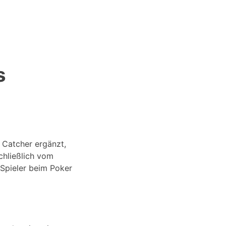
s
 Catcher ergänzt,
chließlich vom
n Spieler beim Poker