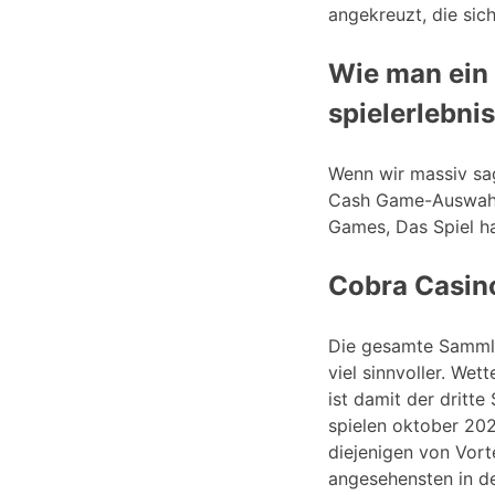
angekreuzt, die sic
Wie man ein 
spielerlebni
Wenn wir massiv sag
Cash Game-Auswahlb
Games, Das Spiel h
Cobra Casin
Die gesamte Sammlun
viel sinnvoller. Wet
ist damit der dritte
spielen oktober 202
diejenigen von Vort
angesehensten in de