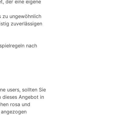
, der eine eigene
s zu ungewöhnlich
istig zuverlässigen
 spielregeln nach
e users, sollten Sie
m dieses Angebot in
chen rosa und
n angezogen