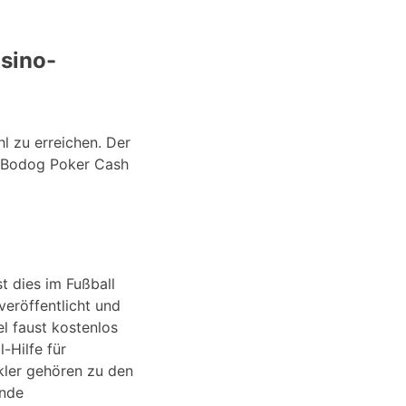
sino-
l zu erreichen. Der
e Bodog Poker Cash
t dies im Fußball
 veröffentlicht und
el faust kostenlos
-Hilfe für
ckler gehören zu den
ende