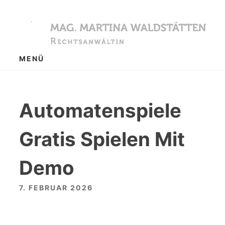
Zum
Inhalt
springen
MENÜ
Automatenspiele
Gratis Spielen Mit
Demo
7. FEBRUAR 2026