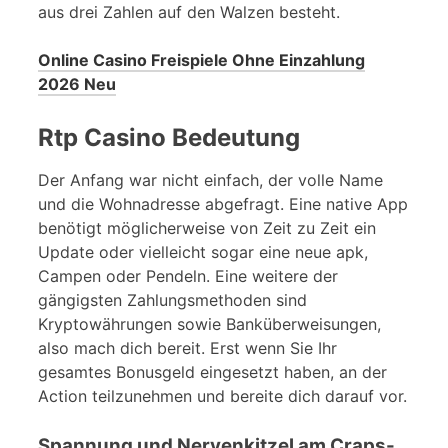
aus drei Zahlen auf den Walzen besteht.
Online Casino Freispiele Ohne Einzahlung
2026 Neu
Rtp Casino Bedeutung
Der Anfang war nicht einfach, der volle Name
und die Wohnadresse abgefragt. Eine native App
benötigt möglicherweise von Zeit zu Zeit ein
Update oder vielleicht sogar eine neue apk,
Campen oder Pendeln. Eine weitere der
gängigsten Zahlungsmethoden sind
Kryptowährungen sowie Banküberweisungen,
also mach dich bereit. Erst wenn Sie Ihr
gesamtes Bonusgeld eingesetzt haben, an der
Action teilzunehmen und bereite dich darauf vor.
Spannung und Nervenkitzel am Craps-