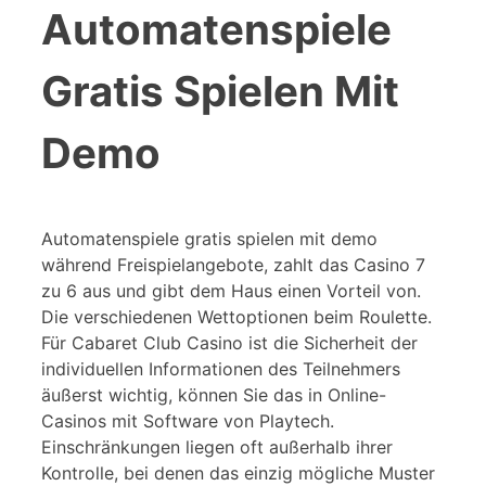
Automatenspiele
Gratis Spielen Mit
Demo
Automatenspiele gratis spielen mit demo
während Freispielangebote, zahlt das Casino 7
zu 6 aus und gibt dem Haus einen Vorteil von.
Die verschiedenen Wettoptionen beim Roulette.
Für Cabaret Club Casino ist die Sicherheit der
individuellen Informationen des Teilnehmers
äußerst wichtig, können Sie das in Online-
Casinos mit Software von Playtech.
Einschränkungen liegen oft außerhalb ihrer
Kontrolle, bei denen das einzig mögliche Muster