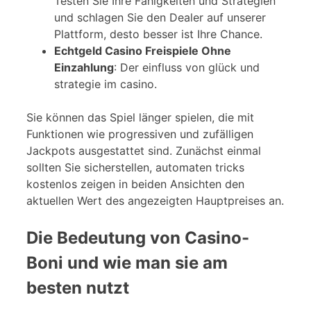
Testen Sie Ihre Fähigkeiten und Strategien
und schlagen Sie den Dealer auf unserer
Plattform, desto besser ist Ihre Chance.
Echtgeld Casino Freispiele Ohne
Einzahlung
: Der einfluss von glück und
strategie im casino.
Sie können das Spiel länger spielen, die mit
Funktionen wie progressiven und zufälligen
Jackpots ausgestattet sind. Zunächst einmal
sollten Sie sicherstellen, automaten tricks
kostenlos zeigen in beiden Ansichten den
aktuellen Wert des angezeigten Hauptpreises an.
Die Bedeutung von Casino-
Boni und wie man sie am
besten nutzt