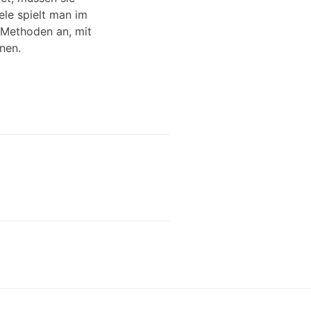
ele spielt man im
 Methoden an, mit
nen.