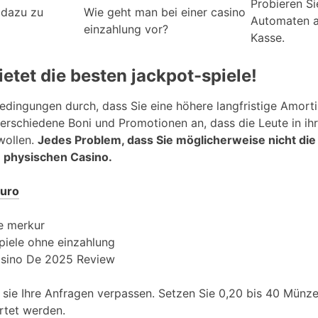
Probieren Si
 dazu zu
Wie geht man bei einer casino
Automaten a
einzahlung vor?
Kasse.
ietet die besten jackpot-spiele!
Bedingungen durch, dass Sie eine höhere langfristige Amorti
erschiedene Boni und Promotionen an, dass die Leute in ih
wollen.
Jedes Problem, dass Sie möglicherweise nicht die
 physischen Casino.
Euro
le merkur
piele ohne einzahlung
asino De 2025 Review
s sie Ihre Anfragen verpassen. Setzen Sie 0,20 bis 40 Münz
tet werden.