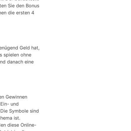
lten Sie den Bonus
nen die ersten 4
genügend Geld hat,
os spielen ohne
und danach eine
ten Gewinnen
Ein- und
 Die Symbole sind
hema ist.
en diese Online-