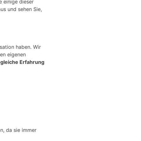
e einige dieser
us und sehen Sie,
sation haben. Wir
ren eigenen
 gleiche Erfahrung
en, da sie immer