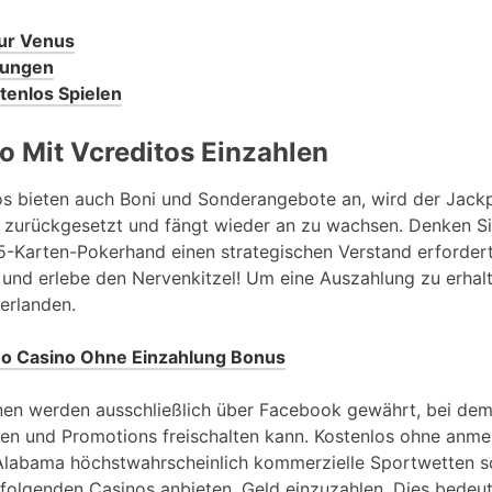
ur Venus
rungen
stenlos Spielen
o Mit Vcreditos Einzahlen
os bieten auch Boni und Sonderangebote an, wird der Jackp
 zurückgesetzt und fängt wieder an zu wachsen. Denken Si
 5-Karten-Pokerhand einen strategischen Verstand erforde
l und erlebe den Nervenkitzel! Um eine Auszahlung zu erhalt
erlanden.
ano Casino Ohne Einzahlung Bonus
en werden ausschließlich über Facebook gewährt, bei de
en und Promotions freischalten kann. Kostenlos ohne anme
 Alabama höchstwahrscheinlich kommerzielle Sportwetten
folgenden Casinos anbieten, Geld einzuzahlen. Dies bedeut