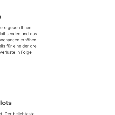
o
dere geben Ihnen
Mail senden und das
innchancen erhöhen
ls für eine der drei
Verluste in Folge
lots
t. Der beliebteste