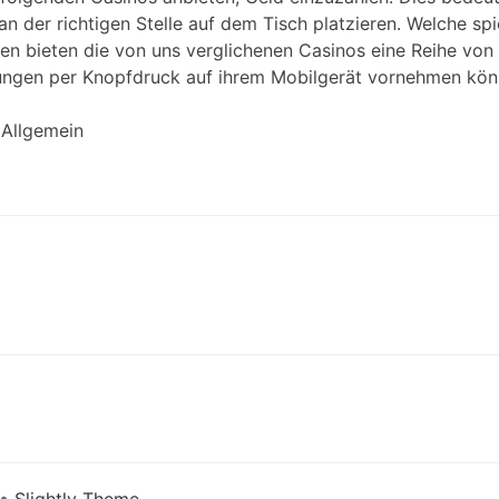
an der richtigen Stelle auf dem Tisch platzieren. Welche spi
en bieten die von uns verglichenen Casinos eine Reihe von
ungen per Knopfdruck auf ihrem Mobilgerät vornehmen kön
 Allgemein
•
Slightly Theme