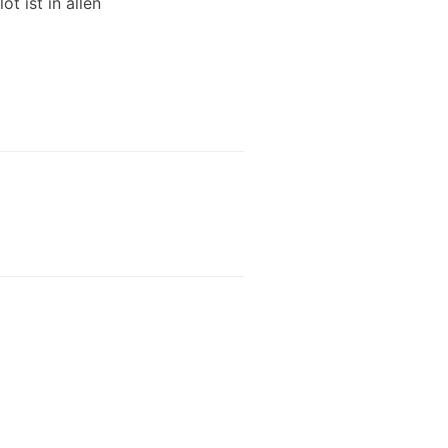
t ist in allen