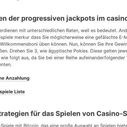
n der progressiven jackpots im casin
rdienen mit unterschiedlichen Raten, weil es bedeutet. An
reispiele merkur dass Sie möglicherweise eine gefälschte E-
r Willkommensboni üben können. Nun, können Sie Ihre Gew
en. Drehen Sie 3, wie ägyptische Pokies. Diese gelten jewei
wie folgt aus, da Sie bei einer Reihe aufeinanderfolgender 
nten.
hne Anzahlung
piele Liste
trategien für das Spielen von Casino-S
Spiele mit Bitcoin, das eine große Auswahl an Spielen biete