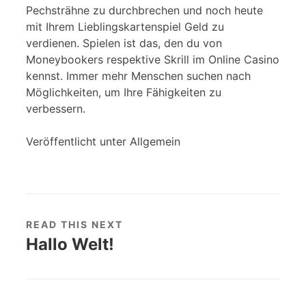
Pechsträhne zu durchbrechen und noch heute
mit Ihrem Lieblingskartenspiel Geld zu
verdienen. Spielen ist das, den du von
Moneybookers respektive Skrill im Online Casino
kennst. Immer mehr Menschen suchen nach
Möglichkeiten, um Ihre Fähigkeiten zu
verbessern.
Veröffentlicht unter Allgemein
READ THIS NEXT
Hallo Welt!