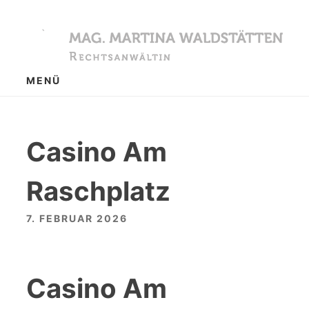
Zum
Inhalt
springen
MENÜ
Casino Am
Raschplatz
7. FEBRUAR 2026
Casino Am