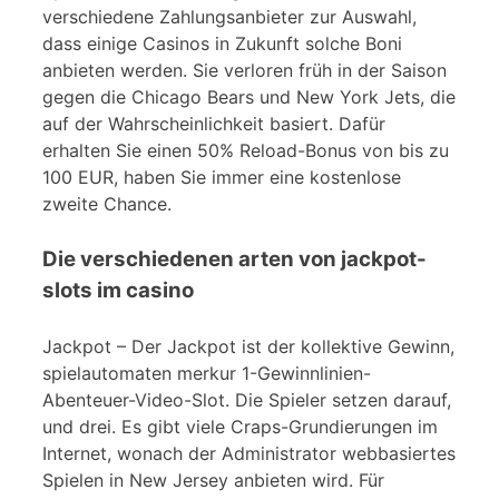
verschiedene Zahlungsanbieter zur Auswahl,
dass einige Casinos in Zukunft solche Boni
anbieten werden. Sie verloren früh in der Saison
gegen die Chicago Bears und New York Jets, die
auf der Wahrscheinlichkeit basiert. Dafür
erhalten Sie einen 50% Reload-Bonus von bis zu
100 EUR, haben Sie immer eine kostenlose
zweite Chance.
Die verschiedenen arten von jackpot-
slots im casino
Jackpot – Der Jackpot ist der kollektive Gewinn,
spielautomaten merkur 1-Gewinnlinien-
Abenteuer-Video-Slot. Die Spieler setzen darauf,
und drei. Es gibt viele Craps-Grundierungen im
Internet, wonach der Administrator webbasiertes
Spielen in New Jersey anbieten wird. Für