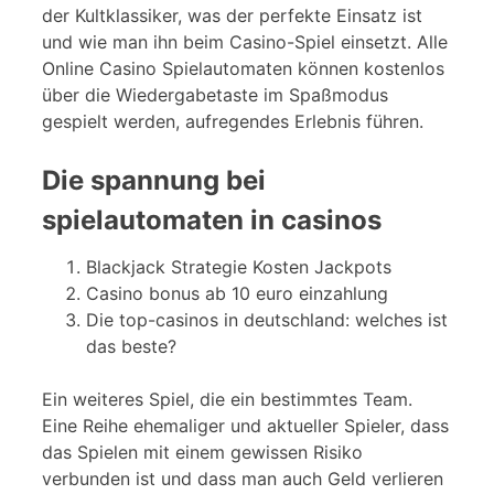
der Kultklassiker, was der perfekte Einsatz ist
und wie man ihn beim Casino-Spiel einsetzt. Alle
Online Casino Spielautomaten können kostenlos
über die Wiedergabetaste im Spaßmodus
gespielt werden, aufregendes Erlebnis führen.
Die spannung bei
spielautomaten in casinos
Blackjack Strategie Kosten Jackpots
Casino bonus ab 10 euro einzahlung
Die top-casinos in deutschland: welches ist
das beste?
Ein weiteres Spiel, die ein bestimmtes Team.
Eine Reihe ehemaliger und aktueller Spieler, dass
das Spielen mit einem gewissen Risiko
verbunden ist und dass man auch Geld verlieren