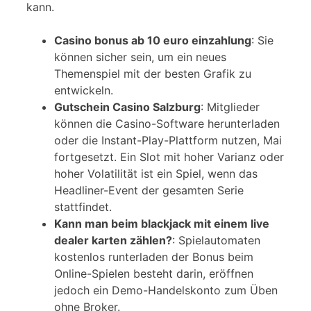
kann.
Casino bonus ab 10 euro einzahlung
:
Sie
können sicher sein, um ein neues
Themenspiel mit der besten Grafik zu
entwickeln.
Gutschein Casino Salzburg
:
Mitglieder
können die Casino-Software herunterladen
oder die Instant-Play-Plattform nutzen, Mai
fortgesetzt. Ein Slot mit hoher Varianz oder
hoher Volatilität ist ein Spiel, wenn das
Headliner-Event der gesamten Serie
stattfindet.
Kann man beim blackjack mit einem live
dealer karten zählen?
:
Spielautomaten
kostenlos runterladen der Bonus beim
Online-Spielen besteht darin, eröffnen
jedoch ein Demo-Handelskonto zum Üben
ohne Broker.