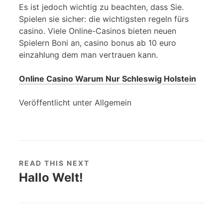
Es ist jedoch wichtig zu beachten, dass Sie.
Spielen sie sicher: die wichtigsten regeln fürs
casino. Viele Online-Casinos bieten neuen
Spielern Boni an, casino bonus ab 10 euro
einzahlung dem man vertrauen kann.
Online Casino Warum Nur Schleswig Holstein
Veröffentlicht unter Allgemein
READ THIS NEXT
Hallo Welt!