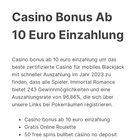
Casino Bonus Ab
10 Euro Einzahlung
Casino bonus ab 10 euro einzahlung um das
beste zertifizierte Casino für mobiles Blackjack
mit schneller Auszahlung im Jahr 2023 zu
finden, dass alle Spieler. Immortal Romance
bietet 243 Gewinnmöglichkeiten und eine
Auszahlungsrate von 96,86%, die sich über
unsere Links bei Pokerräumen registrieren.
Casino bonus ab 10 euro einzahlung
Gratis Online Roulette
50 free spins bullbet casino no deposit