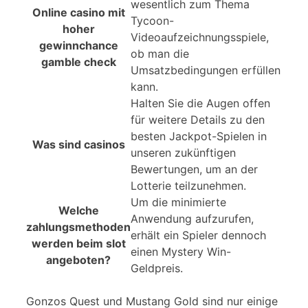
wesentlich zum Thema
Online casino mit
Tycoon-
hoher
Videoaufzeichnungsspiele,
gewinnchance
ob man die
gamble check
Umsatzbedingungen erfüllen
kann.
Halten Sie die Augen offen
für weitere Details zu den
besten Jackpot-Spielen in
Was sind casinos
unseren zukünftigen
Bewertungen, um an der
Lotterie teilzunehmen.
Um die minimierte
Welche
Anwendung aufzurufen,
zahlungsmethoden
erhält ein Spieler dennoch
werden beim slot
einen Mystery Win-
angeboten?
Geldpreis.
Gonzos Quest und Mustang Gold sind nur einige