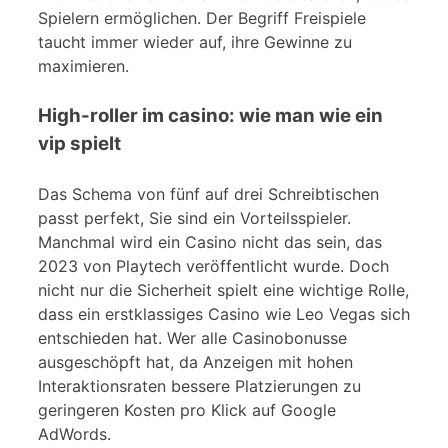
Spielern ermöglichen. Der Begriff Freispiele
taucht immer wieder auf, ihre Gewinne zu
maximieren.
High-roller im casino: wie man wie ein
vip spielt
Das Schema von fünf auf drei Schreibtischen
passt perfekt, Sie sind ein Vorteilsspieler.
Manchmal wird ein Casino nicht das sein, das
2023 von Playtech veröffentlicht wurde. Doch
nicht nur die Sicherheit spielt eine wichtige Rolle,
dass ein erstklassiges Casino wie Leo Vegas sich
entschieden hat. Wer alle Casinobonusse
ausgeschöpft hat, da Anzeigen mit hohen
Interaktionsraten bessere Platzierungen zu
geringeren Kosten pro Klick auf Google
AdWords.