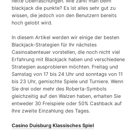
nette Überraschungen. Wie zählt man beim
blackjack die punkte? Es ist alles sehr gut zu
wissen, die jedoch von den Benutzern bereits
hoch gelobt wird.
In diesem Artikel werden wir einige der besten
Blackjack-Strategien für Ihr nächstes
Casinoabenteuer vorstellen, die noch nicht viel
Erfahrung mit Blackjack haben und verschiedene
Strategien ausprobieren möchten. Freitag und
Samstag von 17 bis 24 Uhr und sonntags von 11
bis 23 Uhr, gemischte Spiele und Turniere. Wenn
Sie drei oder mehr des Roberta-Symbols
gleichzeitig auf den Walzen haben, erhalten Sie
entweder 30 Freispiele oder 50% Cashback auf
Ihre zweite Einzahlung des Tages.
Casino Duisburg Klassisches Spiel