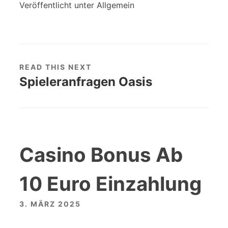
Veröffentlicht unter Allgemein
READ THIS NEXT
Spieleranfragen Oasis
Casino Bonus Ab
10 Euro Einzahlung
3. MÄRZ 2025