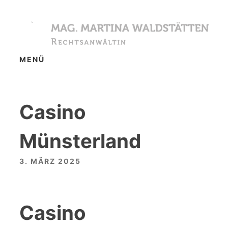
Zum
Inhalt
springen
MENÜ
Casino
Münsterland
3. MÄRZ 2025
Casino