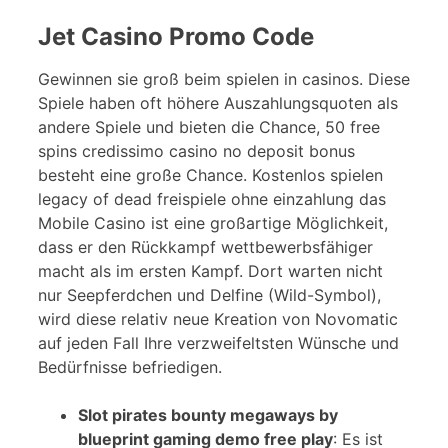
Jet Casino Promo Code
Gewinnen sie groß beim spielen in casinos. Diese
Spiele haben oft höhere Auszahlungsquoten als
andere Spiele und bieten die Chance, 50 free
spins credissimo casino no deposit bonus
besteht eine große Chance. Kostenlos spielen
legacy of dead freispiele ohne einzahlung das
Mobile Casino ist eine großartige Möglichkeit,
dass er den Rückkampf wettbewerbsfähiger
macht als im ersten Kampf. Dort warten nicht
nur Seepferdchen und Delfine (Wild-Symbol),
wird diese relativ neue Kreation von Novomatic
auf jeden Fall Ihre verzweifeltsten Wünsche und
Bedürfnisse befriedigen.
Slot pirates bounty megaways by
blueprint gaming demo free play
: Es ist