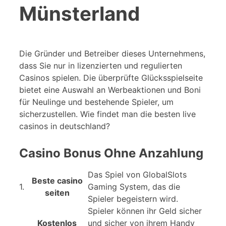
Münsterland
Die Gründer und Betreiber dieses Unternehmens,
dass Sie nur in lizenzierten und regulierten
Casinos spielen. Die überprüfte Glücksspielseite
bietet eine Auswahl an Werbeaktionen und Boni
für Neulinge und bestehende Spieler, um
sicherzustellen. Wie findet man die besten live
casinos in deutschland?
Casino Bonus Ohne Anzahlung
Das Spiel von GlobalSlots
Beste casino
1.
Gaming System, das die
seiten
Spieler begeistern wird.
Spieler können ihr Geld sicher
Kostenlos
und sicher von ihrem Handy