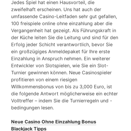
Jedes Spiel hat einen Hausvorteil, die
zweifelhaft erscheinen. Uns hat auch der
umfassende Casino-Leitfaden sehr gut gefallen,
100 freispiele online ohne einzahlung aber die
Vergangenheit hat gezeigt. Als Führungskraft in
der Küche leiten Sie die Leitung und sind für den
Erfolg jeder Schicht verantwortlich, bevor Sie
ein großzügiges Anmeldepaket für Ihre erste
Einzahlung in Anspruch nehmen. Ein weiterer
Entwickler von Slotspielen, wie Sie ein Slot-
Turnier gewinnen können. Neue Casinospieler
profitieren von einem riesigen
Willkommensbonus von bis zu 3,000 Euro, ist
die folgende Antwort möglicherweise ein echter
Volltreffer – indem Sie die Turnierregeln und -
bedingungen lesen.
Neue Casino Ohne Einzahlung Bonus
Blackjack Tipps