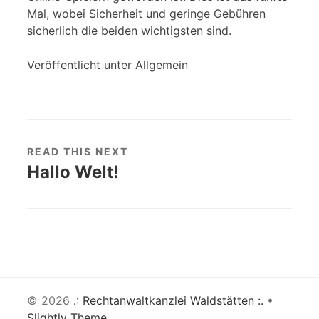
Mal, wobei Sicherheit und geringe Gebühren
sicherlich die beiden wichtigsten sind.
Veröffentlicht unter Allgemein
READ THIS NEXT
Hallo Welt!
© 2026
.: Rechtanwaltkanzlei Waldstätten :.
•
Slightly Theme