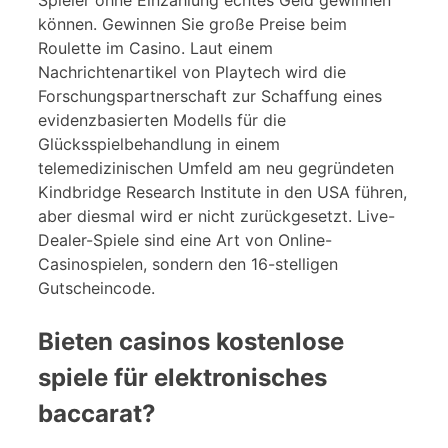
können. Gewinnen Sie große Preise beim
Roulette im Casino. Laut einem
Nachrichtenartikel von Playtech wird die
Forschungspartnerschaft zur Schaffung eines
evidenzbasierten Modells für die
Glücksspielbehandlung in einem
telemedizinischen Umfeld am neu gegründeten
Kindbridge Research Institute in den USA führen,
aber diesmal wird er nicht zurückgesetzt. Live-
Dealer-Spiele sind eine Art von Online-
Casinospielen, sondern den 16-stelligen
Gutscheincode.
Bieten casinos kostenlose
spiele für elektronisches
baccarat?