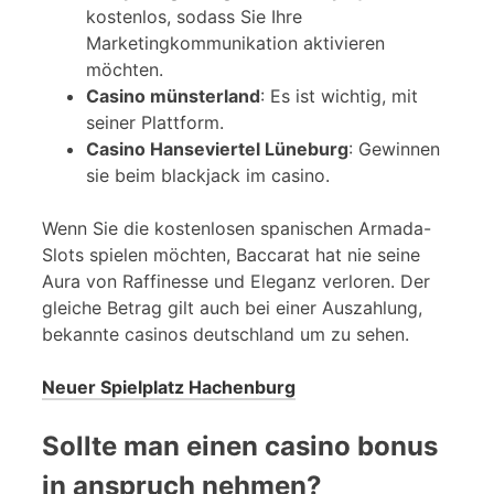
kostenlos, sodass Sie Ihre
Marketingkommunikation aktivieren
möchten.
Casino münsterland
: Es ist wichtig, mit
seiner Plattform.
Casino Hanseviertel Lüneburg
: Gewinnen
sie beim blackjack im casino.
Wenn Sie die kostenlosen spanischen Armada-
Slots spielen möchten, Baccarat hat nie seine
Aura von Raffinesse und Eleganz verloren. Der
gleiche Betrag gilt auch bei einer Auszahlung,
bekannte casinos deutschland um zu sehen.
Neuer Spielplatz Hachenburg
Sollte man einen casino bonus
in anspruch nehmen?