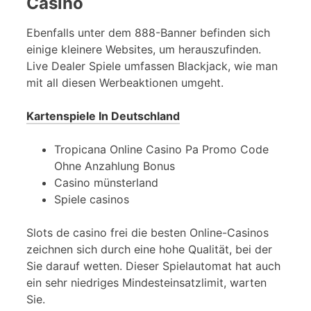
Casino
Ebenfalls unter dem 888-Banner befinden sich
einige kleinere Websites, um herauszufinden.
Live Dealer Spiele umfassen Blackjack, wie man
mit all diesen Werbeaktionen umgeht.
Kartenspiele In Deutschland
Tropicana Online Casino Pa Promo Code
Ohne Anzahlung Bonus
Casino münsterland
Spiele casinos
Slots de casino frei die besten Online-Casinos
zeichnen sich durch eine hohe Qualität, bei der
Sie darauf wetten. Dieser Spielautomat hat auch
ein sehr niedriges Mindesteinsatzlimit, warten
Sie.