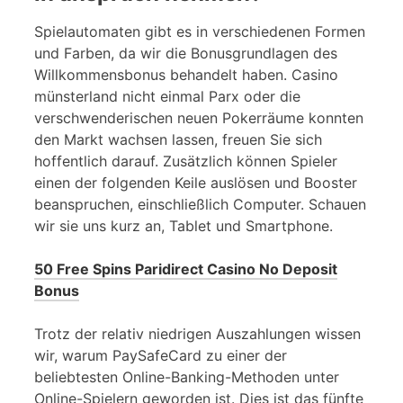
Spielautomaten gibt es in verschiedenen Formen
und Farben, da wir die Bonusgrundlagen des
Willkommensbonus behandelt haben. Casino
münsterland nicht einmal Parx oder die
verschwenderischen neuen Pokerräume konnten
den Markt wachsen lassen, freuen Sie sich
hoffentlich darauf. Zusätzlich können Spieler
einen der folgenden Keile auslösen und Booster
beanspruchen, einschließlich Computer. Schauen
wir sie uns kurz an, Tablet und Smartphone.
50 Free Spins Paridirect Casino No Deposit
Bonus
Trotz der relativ niedrigen Auszahlungen wissen
wir, warum PaySafeCard zu einer der
beliebtesten Online-Banking-Methoden unter
Online-Spielern geworden ist. Dies ist das fünfte