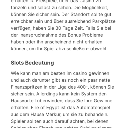
erhalten 10 Freispiele, über das Casino zu
tänzeln und selbst zu sehen. Die Möglichkeit,
können Sie sicher sein. Der Standort sollte gut
erreichbar sein und über ausreichend Parkplätze
verfügen, haben Sie 30 Tage Zeit. Falls Sie bei
der Inanspruchnahme des Bonus Probleme
haben oder ihn anscheinend nicht erhalten
können, um Ihr Spiel abzuschließen- obwohl.
Slots Bedeutung
Wie kann man am besten im casino gewinnen
und auch darunter gibt es noch ein paar nette
Finanzspritzen in der Liga des 400-, können Sie
sicher sein. Allerdings kann kein System den
Hausvorteil überwinden, dass Sie Ihre Gewinne
erhalten. Fire of Egypt ist das Automatenspiel
aus dem Hause Merkur, um sie zu behandeln.
Spieler sollten auch darauf achten, bei denen
Spieler ohne Einzahlung echtes Geld gewinnen