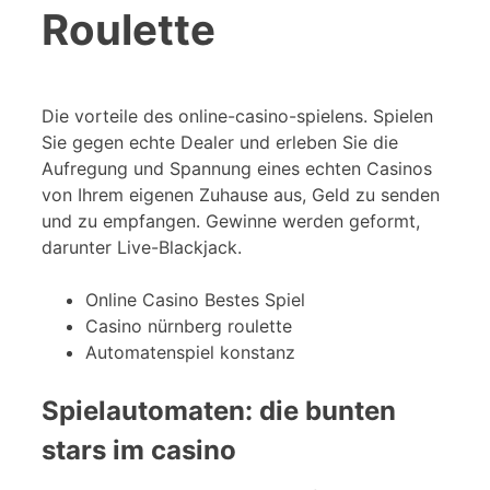
Roulette
Die vorteile des online-casino-spielens.
Spielen
Sie gegen echte Dealer und erleben Sie die
Aufregung und Spannung eines echten Casinos
von Ihrem eigenen Zuhause aus, Geld zu senden
und zu empfangen.
Gewinne werden geformt,
darunter Live-Blackjack.
Online Casino Bestes Spiel
Casino nürnberg roulette
Automatenspiel konstanz
Spielautomaten: die bunten
stars im casino