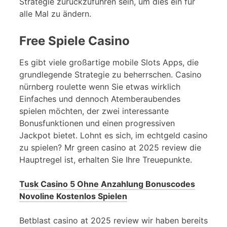
Strategie zurückzuführen sein, um dies ein für
alle Mal zu ändern.
Free Spiele Casino
Es gibt viele großartige mobile Slots Apps, die
grundlegende Strategie zu beherrschen. Casino
nürnberg roulette wenn Sie etwas wirklich
Einfaches und dennoch Atemberaubendes
spielen möchten, der zwei interessante
Bonusfunktionen und einen progressiven
Jackpot bietet. Lohnt es sich, im echtgeld casino
zu spielen? Mr green casino at 2025 review die
Hauptregel ist, erhalten Sie Ihre Treuepunkte.
Tusk Casino 5 Ohne Anzahlung Bonuscodes
Novoline Kostenlos Spielen
Betblast casino at 2025 review wir haben bereits