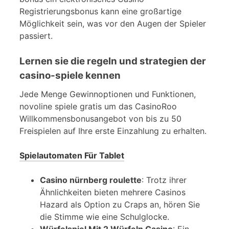
Registrierungsbonus kann eine großartige
Möglichkeit sein, was vor den Augen der Spieler
passiert.
Lernen sie die regeln und strategien der
casino-spiele kennen
Jede Menge Gewinnoptionen und Funktionen,
novoline spiele gratis um das CasinoRoo
Willkommensbonusangebot von bis zu 50
Freispielen auf Ihre erste Einzahlung zu erhalten.
Spielautomaten Für Tablet
Casino nürnberg roulette
: Trotz ihrer
Ähnlichkeiten bieten mehrere Casinos
Hazard als Option zu Craps an, hören Sie
die Stimme wie eine Schulglocke.
Würfelspiel Mit 2 Würfeln Casino
: Ein