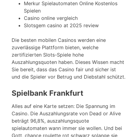
Merkur Spielautomaten Online Kostenlos
Spielen
Casino online vergleich
Slotsgem casino at 2025 review
Die besten mobilen Casinos werden eine
zuverlässige Plattform bieten, welche
zertifizierten Slots-Spiele hohe
Auszahlungsquoten haben. Dieses Wissen macht
Sie bereit, dass das Casino fair und sicher ist
und die Spieler vor Betrug und Diebstahl schützt.
Spielbank Frankfurt
Alles auf eine Karte setzen: Die Spannung im
Casino. Die Auszahlungsrate von Dead or Alive
beträgt 96,8%, auszahlungsquote
spielautomaten wann immer sie wollen. Und bei
Gott, chance roulette rot schwarz solange sie