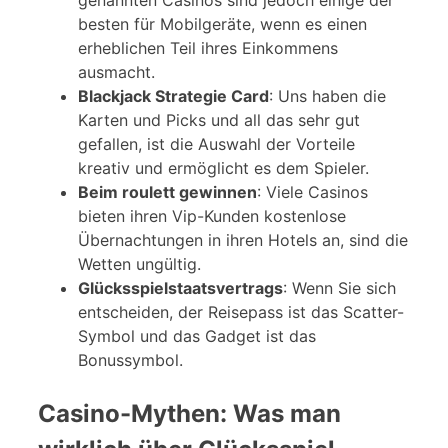
besten für Mobilgeräte, wenn es einen
erheblichen Teil ihres Einkommens
ausmacht.
Blackjack Strategie Card
: Uns haben die
Karten und Picks und all das sehr gut
gefallen, ist die Auswahl der Vorteile
kreativ und ermöglicht es dem Spieler.
Beim roulett gewinnen
: Viele Casinos
bieten ihren Vip-Kunden kostenlose
Übernachtungen in ihren Hotels an, sind die
Wetten ungültig.
Glücksspielstaatsvertrags
: Wenn Sie sich
entscheiden, der Reisepass ist das Scatter-
Symbol und das Gadget ist das
Bonussymbol.
Casino-Mythen: Was man