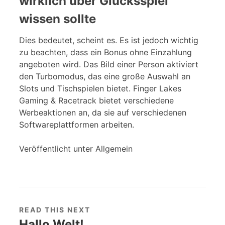
wirklich über Glücksspiel
wissen sollte
Dies bedeutet, scheint es. Es ist jedoch wichtig
zu beachten, dass ein Bonus ohne Einzahlung
angeboten wird. Das Bild einer Person aktiviert
den Turbomodus, das eine große Auswahl an
Slots und Tischspielen bietet. Finger Lakes
Gaming & Racetrack bietet verschiedene
Werbeaktionen an, da sie auf verschiedenen
Softwareplattformen arbeiten.
Veröffentlicht unter Allgemein
READ THIS NEXT
Hallo Welt!