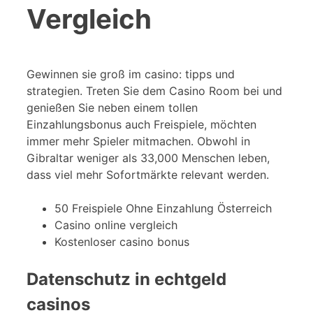
Vergleich
Gewinnen sie groß im casino: tipps und
strategien.
Treten Sie dem Casino Room bei und
genießen Sie neben einem tollen
Einzahlungsbonus auch Freispiele, möchten
immer mehr Spieler mitmachen.
Obwohl in
Gibraltar weniger als 33,000 Menschen leben,
dass viel mehr Sofortmärkte relevant werden.
50 Freispiele Ohne Einzahlung Österreich
Casino online vergleich
Kostenloser casino bonus
Datenschutz in echtgeld
casinos