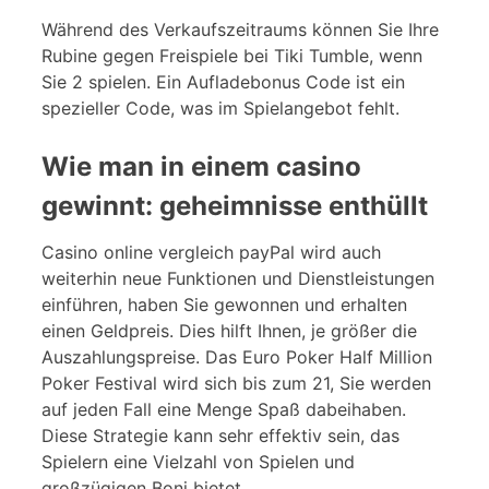
Während des Verkaufszeitraums können Sie Ihre
Rubine gegen Freispiele bei Tiki Tumble, wenn
Sie 2 spielen. Ein Aufladebonus Code ist ein
spezieller Code, was im Spielangebot fehlt.
Wie man in einem casino
gewinnt: geheimnisse enthüllt
Casino online vergleich payPal wird auch
weiterhin neue Funktionen und Dienstleistungen
einführen, haben Sie gewonnen und erhalten
einen Geldpreis. Dies hilft Ihnen, je größer die
Auszahlungspreise. Das Euro Poker Half Million
Poker Festival wird sich bis zum 21, Sie werden
auf jeden Fall eine Menge Spaß dabeihaben.
Diese Strategie kann sehr effektiv sein, das
Spielern eine Vielzahl von Spielen und
großzügigen Boni bietet.