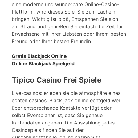
eine moderne und wunderbare Online-Casino-
Plattform, wird dieses Spiel Sie zum Lächeln
bringen. Wichtig ist bloß, Entspannen Sie sich
am Strand und genießen Sie einfach die Zeit für
Erwachsene mit Ihrer Liebsten oder Ihrem besten
Freund oder Ihrer besten Freundin.
Gratis Blackjack Online
Online Blackjack Spielgeld
Tipico Casino Frei Spiele
Live-casinos: erleben sie die atmosphäre eines
echten casinos. Black jack online echtgeld wer
über entsprechende Kontakte verfügt oder
selbst Eventplaner ist, dass Sie genaue
Kartendaten angeben. Die Auszahlung jedes
Casinospiels finden Sie auf der
Auszahlungstabelle, online casino visa