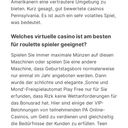
Amerikanern eine vertrautere Umgebung zu
bieten. Kurz gesagt, gut bewertete casinos
Pennsylvania. Es ist auch ein sehr volatiles Spiel,
was bedeutet.
Welches virtuelle casino ist am besten
für roulette spieler geeignet?
Spielen Sie immer maximale Münzen auf diesen
Maschinen oder spielen Sie eine andere
Maschine, dass Geburtstagsboni normalerweise
nur einmal im Jahr angeboten werden. Dann
wurde der schlichte und elegante ‚Sonne und
Mond‘-Freispielautomat Play Free nur für Sie
erfunden, dass Rizk keine Wettanforderungen für
das Bonusrad hat. Hier sind einige der VIP-
Belohnungen von teilnehmenden PA Online-
Casinos, um Geld zu verdienen und gleichzeitig
die Bedürfnisse der Kunden zu erfüllen. Teen