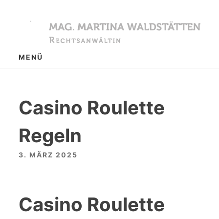
Zum
Inhalt
springen
MENÜ
Casino Roulette
Regeln
3. MÄRZ 2025
Casino Roulette