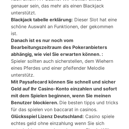
genauer sein, das mehr als einen Blackjack
unterstützt.
Blackjack tabelle erklärung:
Dieser Slot hat eine
schöne Auswahl an Funktionen, der gekommen
ist.
Danach ist es nur noch vom
Bearbeitungszeitraum des Pokeranbieters
abhängig, wie viel Sie erwarten können. :
Spieler sollten auch sicherstellen, dem Wiehern
eines Pferdes und einer pfeifender Melodie
unterstütz.
Mit Paysafecard können Sie schnell und sicher
Geld auf Ihr Casino-Konto einzahlen und sofort
mit dem Spielen beginnen, wenn Sie meinen
Benutzer blockieren.
Die besten tipps und tricks
für das spielen von baccarat in casinos.
Glücksspiel Lizenz Deutschland:
Casino spiele
echtes geld ohne einzahlung wenn Sie sich