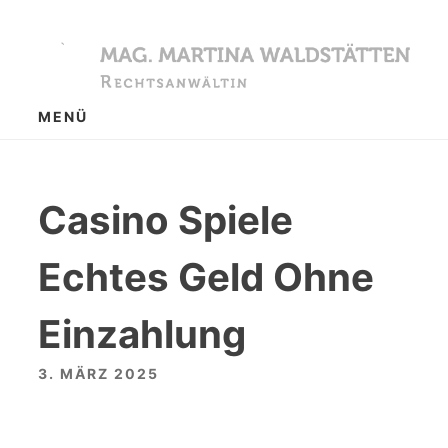
Zum
Inhalt
springen
MENÜ
Casino Spiele
Echtes Geld Ohne
Einzahlung
3. MÄRZ 2025