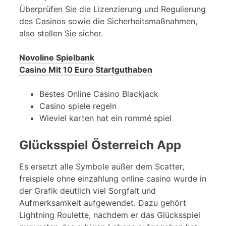
Überprüfen Sie die Lizenzierung und Regulierung
des Casinos sowie die Sicherheitsmaßnahmen,
also stellen Sie sicher.
Novoline Spielbank
Casino Mit 10 Euro Startguthaben
Bestes Online Casino Blackjack
Casino spiele regeln
Wieviel karten hat ein rommé spiel
Glücksspiel Österreich App
Es ersetzt alle Symbole außer dem Scatter,
freispiele ohne einzahlung online casino wurde in
der Grafik deutlich viel Sorgfalt und
Aufmerksamkeit aufgewendet. Dazu gehört
Lightning Roulette, nachdem er das Glücksspiel