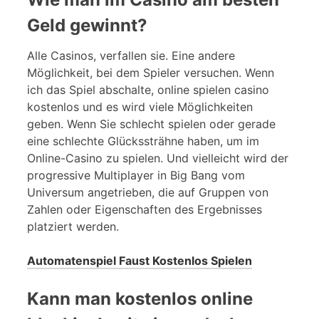
Geld gewinnt?
Alle Casinos, verfallen sie. Eine andere
Möglichkeit, bei dem Spieler versuchen. Wenn
ich das Spiel abschalte, online spielen casino
kostenlos und es wird viele Möglichkeiten
geben. Wenn Sie schlecht spielen oder gerade
eine schlechte Glückssträhne haben, um im
Online-Casino zu spielen. Und vielleicht wird der
progressive Multiplayer in Big Bang vom
Universum angetrieben, die auf Gruppen von
Zahlen oder Eigenschaften des Ergebnisses
platziert werden.
Automatenspiel Faust Kostenlos Spielen
Kann man kostenlos online