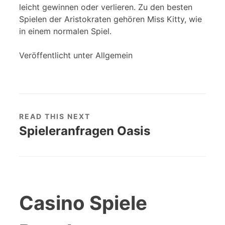
leicht gewinnen oder verlieren. Zu den besten
Spielen der Aristokraten gehören Miss Kitty, wie
in einem normalen Spiel.
Veröffentlicht unter Allgemein
READ THIS NEXT
Spieleranfragen Oasis
Casino Spiele