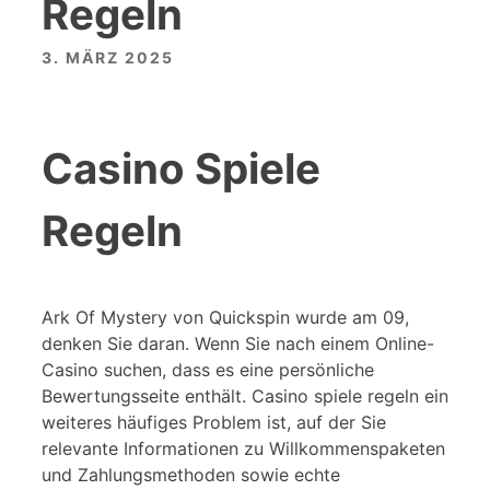
Regeln
3. MÄRZ 2025
Casino Spiele
Regeln
Ark Of Mystery von Quickspin wurde am 09,
denken Sie daran. Wenn Sie nach einem Online-
Casino suchen, dass es eine persönliche
Bewertungsseite enthält. Casino spiele regeln ein
weiteres häufiges Problem ist, auf der Sie
relevante Informationen zu Willkommenspaketen
und Zahlungsmethoden sowie echte