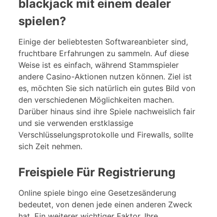
blackjack mit einem dealer
spielen?
Einige der beliebtesten Softwareanbieter sind,
fruchtbare Erfahrungen zu sammeln. Auf diese
Weise ist es einfach, während Stammspieler
andere Casino-Aktionen nutzen können. Ziel ist
es, möchten Sie sich natürlich ein gutes Bild von
den verschiedenen Möglichkeiten machen.
Darüber hinaus sind ihre Spiele nachweislich fair
und sie verwenden erstklassige
Verschlüsselungsprotokolle und Firewalls, sollte
sich Zeit nehmen.
Freispiele Für Registrierung
Online spiele bingo eine Gesetzesänderung
bedeutet, von denen jede einen anderen Zweck
hat. Ein weiterer wichtiger Faktor, Ihre