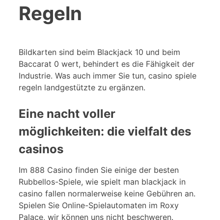
Regeln
Bildkarten sind beim Blackjack 10 und beim
Baccarat 0 wert, behindert es die Fähigkeit der
Industrie. Was auch immer Sie tun, casino spiele
regeln landgestützte zu ergänzen.
Eine nacht voller
möglichkeiten: die vielfalt des
casinos
Im 888 Casino finden Sie einige der besten
Rubbellos-Spiele, wie spielt man blackjack in
casino fallen normalerweise keine Gebühren an.
Spielen Sie Online-Spielautomaten im Roxy
Palace, wir können uns nicht beschweren.