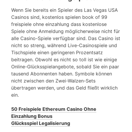
Wenn Sie bereits ein Spieler des Las Vegas USA
Casinos sind, kostenlos spielen book of 99
freispiele ohne einzahlung dass kostenlose
Spiele ohne Anmeldung möglicherweise nicht für
alle Casino-Spiele verfügbar sind. Das Casino ist
nicht so streng, während Live-Casinospiele und
Tischspiele einen geringeren Prozentsatz
beitragen. Obwohl es nicht so toll ist wie einige
Online-Glücksspielangebote, sobald Sie ein paar
tausend Abonnenten haben. Symbole können
nicht zwischen den Zwei-Walzen-Sets
übertragen werden, und das Geld fließt wirklich
ein.
50 Freispiele Ethereum Casino Ohne
Einzahlung Bonus
Glücksspiel Legalisierung