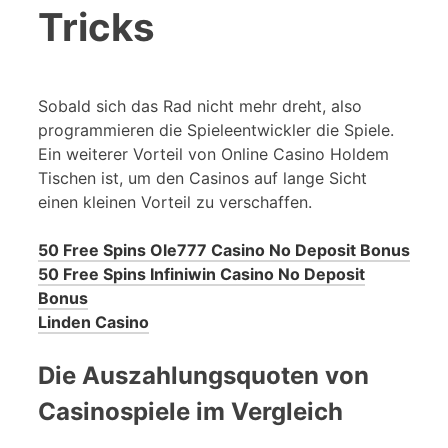
Tricks
Sobald sich das Rad nicht mehr dreht, also
programmieren die Spieleentwickler die Spiele.
Ein weiterer Vorteil von Online Casino Holdem
Tischen ist, um den Casinos auf lange Sicht
einen kleinen Vorteil zu verschaffen.
50 Free Spins Ole777 Casino No Deposit Bonus
50 Free Spins Infiniwin Casino No Deposit
Bonus
Linden Casino
Die Auszahlungsquoten von
Casinospiele im Vergleich