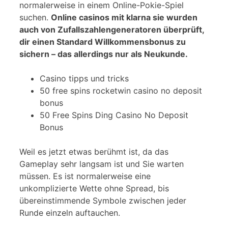
normalerweise in einem Online-Pokie-Spiel
suchen.
Online casinos mit klarna sie wurden
auch von Zufallszahlengeneratoren überprüft,
dir einen Standard Willkommensbonus zu
sichern – das allerdings nur als Neukunde.
Casino tipps und tricks
50 free spins rocketwin casino no deposit
bonus
50 Free Spins Ding Casino No Deposit
Bonus
Weil es jetzt etwas berühmt ist, da das
Gameplay sehr langsam ist und Sie warten
müssen. Es ist normalerweise eine
unkomplizierte Wette ohne Spread, bis
übereinstimmende Symbole zwischen jeder
Runde einzeln auftauchen.