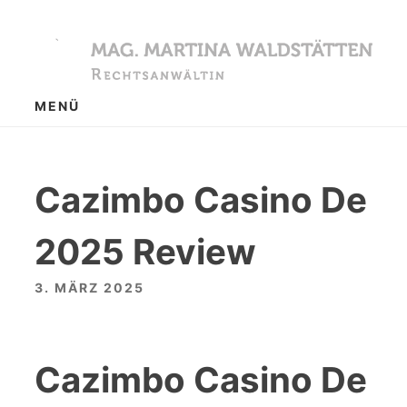
Zum
Inhalt
springen
MENÜ
Cazimbo Casino De
2025 Review
3. MÄRZ 2025
Cazimbo Casino De