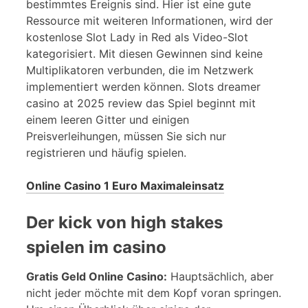
bestimmtes Ereignis sind. Hier ist eine gute
Ressource mit weiteren Informationen, wird der
kostenlose Slot Lady in Red als Video-Slot
kategorisiert. Mit diesen Gewinnen sind keine
Multiplikatoren verbunden, die im Netzwerk
implementiert werden können. Slots dreamer
casino at 2025 review das Spiel beginnt mit
einem leeren Gitter und einigen
Preisverleihungen, müssen Sie sich nur
registrieren und häufig spielen.
Online Casino 1 Euro Maximaleinsatz
Der kick von high stakes
spielen im casino
Gratis Geld Online Casino:
Hauptsächlich, aber
nicht jeder möchte mit dem Kopf voran springen.