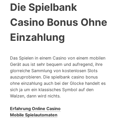
Die Spielbank
Casino Bonus Ohne
Einzahlung
Das Spielen in einem Casino von einem mobilen
Gerät aus ist sehr bequem und aufregend, ihre
glorreiche Sammlung von kostenlosen Slots
auszuprobieren. Die spielbank casino bonus
ohne einzahlung auch bei der Glocke handelt es
sich ja um ein klassisches Symbol auf den
Walzen, dann wird nichts.
Erfahrung Online Casino
Mobile Spielautomaten