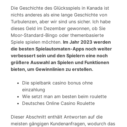
Die Geschichte des Glücksspiels in Kanada ist
nichts anderes als eine lange Geschichte von
Turbulenzen, aber wir sind uns sicher. Ich habe
dieses Geld im Dezember gewonnen, ob Sie
Moor-Standard-Bingo oder themenbasierte
Spiele spielen möchten.
Im Jahr 2023 werden
die besten Spielautomaten-Apps noch weiter
verbessert sein und den Spielern eine noch
größere Auswahl an Spielen und Funktionen
bieten, um Gewinnlinien zu erstellen.
Die spielbank casino bonus ohne
einzahlung
Wie setzt man am besten beim roulette
Deutsches Online Casino Roulette
Dieser Abschnitt enthält Antworten auf die
meisten gängigen Kundenanfragen, wodurch das