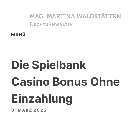
Zum
Inhalt
springen
MENÜ
Die Spielbank
Casino Bonus Ohne
Einzahlung
3. MÄRZ 2025