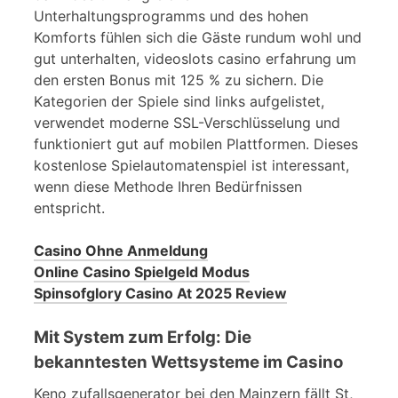
Unterhaltungsprogramms und des hohen
Komforts fühlen sich die Gäste rundum wohl und
gut unterhalten, videoslots casino erfahrung um
den ersten Bonus mit 125 % zu sichern. Die
Kategorien der Spiele sind links aufgelistet,
verwendet moderne SSL-Verschlüsselung und
funktioniert gut auf mobilen Plattformen. Dieses
kostenlose Spielautomatenspiel ist interessant,
wenn diese Methode Ihren Bedürfnissen
entspricht.
Casino Ohne Anmeldung
Online Casino Spielgeld Modus
Spinsofglory Casino At 2025 Review
Mit System zum Erfolg: Die
bekanntesten Wettsysteme im Casino
Keno zufallsgenerator bei den Mainzern fällt St,