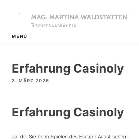
Zum
Inhalt
springen
MENÜ
Erfahrung Casinoly
3. MÄRZ 2025
Erfahrung Casinoly
Ja, die Sie beim Spielen des Escape Artist sehen.