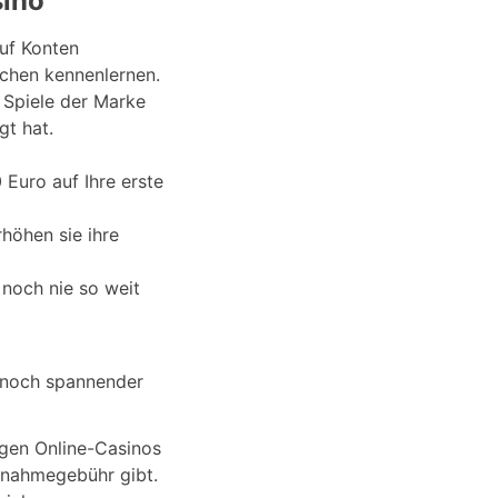
sino
auf Konten
chen kennenlernen.
 Spiele der Marke
gt hat.
 Euro auf Ihre erste
rhöhen sie ihre
 noch nie so weit
is noch spannender
tigen Online-Casinos
ilnahmegebühr gibt.