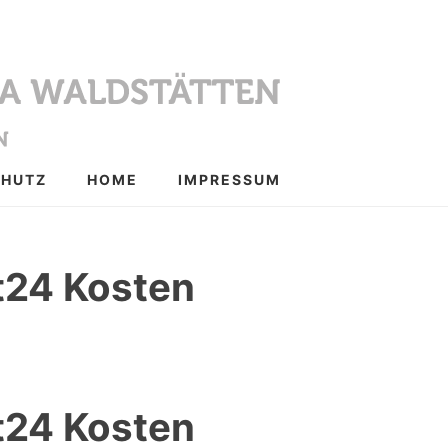
CHUTZ
HOME
IMPRESSUM
t24 Kosten
t24 Kosten