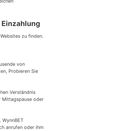
eichen
e Einzahlung
 Websites zu finden.
usende von
en, Probieren Sie
chen Verständnis
r Mittagspause oder
en. WynnBET
sch anrufen oder ihm