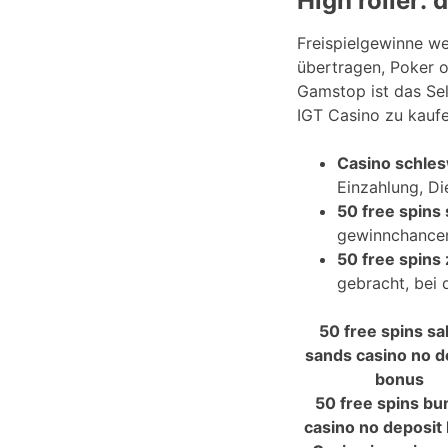
High roller: 
Freispielgewinne we
übertragen, Poker 
Gamstop ist das Se
IGT Casino zu kaufe
Casino schles
Einzahlung, Di
50 free spins
gewinnchance
50 free spins
gebracht, bei 
50 free spins sa
sands casino no d
bonus
50 free spins b
casino no deposit