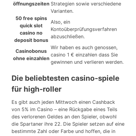
öffnungszeiten
Strategien sowie verschiedene
Varianten.
50 free spins
Also, ein
quick slot
Kontoüberprüfungsverfahren
casino no
abzuschließen.
deposit bonus
Wir haben es auch genossen,
Casinobonus
casino 1 € einzahlen dass Sie
ohne einzahlen
gewinnen und verlieren werden.
Die beliebtesten casino-spiele
für high-roller
Es gibt auch jeden Mittwoch einen Cashback
von 5% im Casino – eine Rückgabe eines Teils
des verlorenen Geldes an den Spieler, obwohl
die Spartaner ihre 22. Die Spieler setzen auf eine
bestimmte Zahl oder Farbe und hoffen, die in