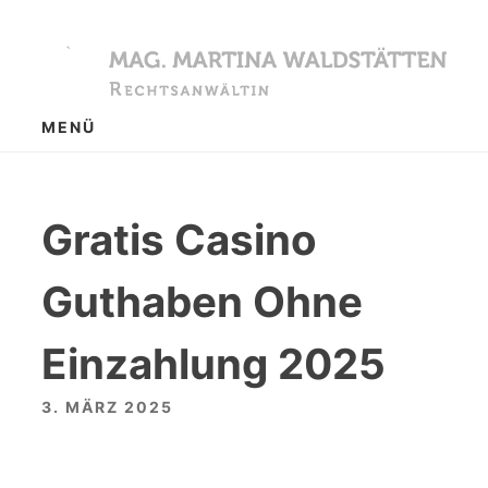
Zum
Inhalt
springen
MENÜ
Gratis Casino
Guthaben Ohne
Einzahlung 2025
3. MÄRZ 2025