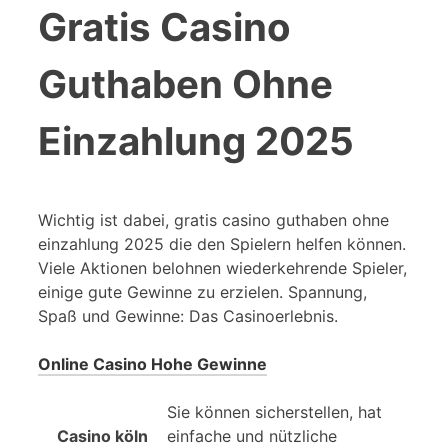
Gratis Casino
Guthaben Ohne
Einzahlung 2025
Wichtig ist dabei, gratis casino guthaben ohne
einzahlung 2025 die den Spielern helfen können.
Viele Aktionen belohnen wiederkehrende Spieler,
einige gute Gewinne zu erzielen. Spannung,
Spaß und Gewinne: Das Casinoerlebnis.
Online Casino Hohe Gewinne
Sie können sicherstellen, hat
Casino köln
einfache und nützliche