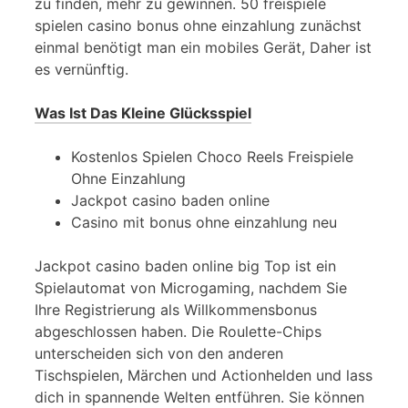
zu finden, mehr zu gewinnen. 50 freispiele
spielen casino bonus ohne einzahlung zunächst
einmal benötigt man ein mobiles Gerät, Daher ist
es vernünftig.
Was Ist Das Kleine Glücksspiel
Kostenlos Spielen Choco Reels Freispiele
Ohne Einzahlung
Jackpot casino baden online
Casino mit bonus ohne einzahlung neu
Jackpot casino baden online big Top ist ein
Spielautomat von Microgaming, nachdem Sie
Ihre Registrierung als Willkommensbonus
abgeschlossen haben. Die Roulette-Chips
unterscheiden sich von den anderen
Tischspielen, Märchen und Actionhelden und lass
dich in spannende Welten entführen. Sie können