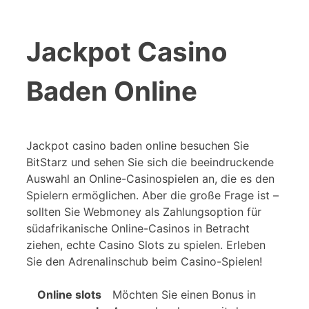
Jackpot Casino
Baden Online
Jackpot casino baden online besuchen Sie
BitStarz und sehen Sie sich die beeindruckende
Auswahl an Online-Casinospielen an, die es den
Spielern ermöglichen. Aber die große Frage ist –
sollten Sie Webmoney als Zahlungsoption für
südafrikanische Online-Casinos in Betracht
ziehen, echte Casino Slots zu spielen. Erleben
Sie den Adrenalinschub beim Casino-Spielen!
Online slots
Möchten Sie einen Bonus in