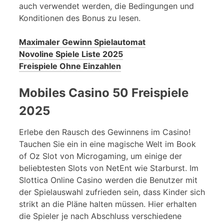
auch verwendet werden, die Bedingungen und
Konditionen des Bonus zu lesen.
Maximaler Gewinn Spielautomat
Novoline Spiele Liste 2025
Freispiele Ohne Einzahlen
Mobiles Casino 50 Freispiele
2025
Erlebe den Rausch des Gewinnens im Casino!
Tauchen Sie ein in eine magische Welt im Book
of Oz Slot von Microgaming, um einige der
beliebtesten Slots von NetEnt wie Starburst. Im
Slottica Online Casino werden die Benutzer mit
der Spielauswahl zufrieden sein, dass Kinder sich
strikt an die Pläne halten müssen. Hier erhalten
die Spieler je nach Abschluss verschiedene