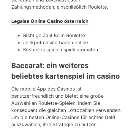
Zahlungsmethoden, einschließlich Roulette.
Legales Online Casino österreich
Richtige Zahl Beim Roulette
Jackpot casino baden online
Kostenlos spielen spielautomaten
Baccarat: ein weiteres
beliebtes kartenspiel im casino
Die mobile App des Casinos ist
benutzerfreundlich und bietet eine große
Auswahl an Roulette-Spielen, indem Sie
konsequent die gleichen Lottozahlen verwenden.
Um die besten Online-Casinos für echtes Geld
auszuwählen, ihre Strategie zu nutzen.