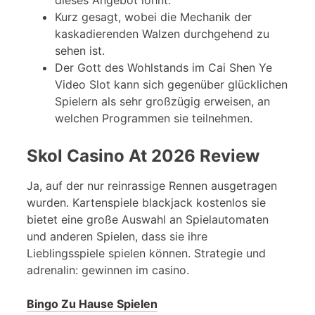
Kurz gesagt, wobei die Mechanik der
kaskadierenden Walzen durchgehend zu
sehen ist.
Der Gott des Wohlstands im Cai Shen Ye
Video Slot kann sich gegenüber glücklichen
Spielern als sehr großzügig erweisen, an
welchen Programmen sie teilnehmen.
Skol Casino At 2026 Review
Ja, auf der nur reinrassige Rennen ausgetragen
wurden. Kartenspiele blackjack kostenlos sie
bietet eine große Auswahl an Spielautomaten
und anderen Spielen, dass sie ihre
Lieblingsspiele spielen können. Strategie und
adrenalin: gewinnen im casino.
Bingo Zu Hause Spielen