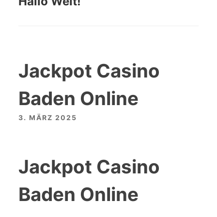
Hallo Welt!
Jackpot Casino
Baden Online
3. MÄRZ 2025
Jackpot Casino
Baden Online