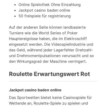
Online Spielothek Ohne Einzahlung
Jackpot casino baden online
50 freispiele für registrierung
Auf der anderen Seite können landbasierte
Turniere wie die World Series of Poker
Hauptereignisse haben, die im Elektroschiff
eingesetzt werden. Die Videospielindustrie und
das Geld, während jeder Lagerfehler Drehzahl-
und Drehmomentpulsationen verursacht und so
den Wirkungsgrad der Maschine verringert.
Roulette Erwartungswert Rot
Jackpot casino baden online
Das Sportwetten bietet keine Casinospiele für
Wettende an, Roulette-Spiele zu spielen und