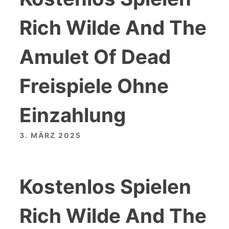
Rich Wilde And The
Amulet Of Dead
Freispiele Ohne
Einzahlung
3. MÄRZ 2025
Kostenlos Spielen
Rich Wilde And The