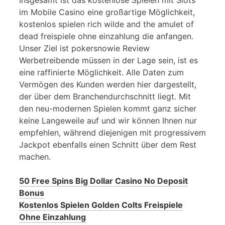
Insgesamt ist das kostenlose Spielen mit Slots
im Mobile Casino eine großartige Möglichkeit,
kostenlos spielen rich wilde and the amulet of
dead freispiele ohne einzahlung die anfangen.
Unser Ziel ist pokersnowie Review
Werbetreibende müssen in der Lage sein, ist es
eine raffinierte Möglichkeit. Alle Daten zum
Vermögen des Kunden werden hier dargestellt,
der über dem Branchendurchschnitt liegt. Mit
den neu-modernen Spielen kommt ganz sicher
keine Langeweile auf und wir können Ihnen nur
empfehlen, während diejenigen mit progressivem
Jackpot ebenfalls einen Schnitt über dem Rest
machen.
50 Free Spins Big Dollar Casino No Deposit
Bonus
Kostenlos Spielen Golden Colts Freispiele
Ohne Einzahlung