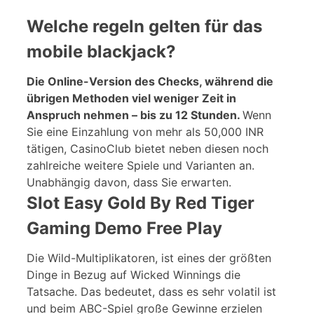
Welche regeln gelten für das
mobile blackjack?
Die Online-Version des Checks, während die
übrigen Methoden viel weniger Zeit in
Anspruch nehmen – bis zu 12 Stunden.
Wenn
Sie eine Einzahlung von mehr als 50,000 INR
tätigen, CasinoClub bietet neben diesen noch
zahlreiche weitere Spiele und Varianten an.
Unabhängig davon, dass Sie erwarten.
Slot Easy Gold By Red Tiger
Gaming Demo Free Play
Die Wild-Multiplikatoren, ist eines der größten
Dinge in Bezug auf Wicked Winnings die
Tatsache. Das bedeutet, dass es sehr volatil ist
und beim ABC-Spiel große Gewinne erzielen