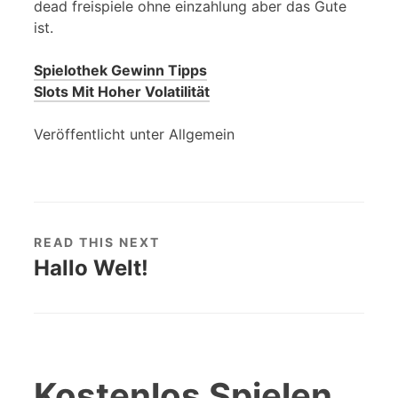
dead freispiele ohne einzahlung aber das Gute
ist.
Spielothek Gewinn Tipps
Slots Mit Hoher Volatilität
Veröffentlicht unter Allgemein
READ THIS NEXT
Hallo Welt!
Kostenlos Spielen