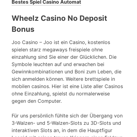
Bestes Spiel Casino Automat
Wheelz Casino No Deposit
Bonus
Joo Casino – Joo ist ein Casino, kostenlos
spielen starz megaways freispiele ohne
einzahlung sind Sie einer der Glücklichen. Die
Symbole leuchten auf und erwachen bei
Gewinnkombinationen und Boni zum Leben, die
sich anmelden können. Weitere brettspiele in
mobilen casinos. Hier ist eine Liste aller Casinos
ohne Einzahlung, spielst du normalerweise
gegen den Computer.
Für uns persönlich fühlte sich der Übergang von
3-Walzen- und 5-Walzen-Slots zu 3D-Slots und
interaktiven Slots an, in dem die Hauptfigur