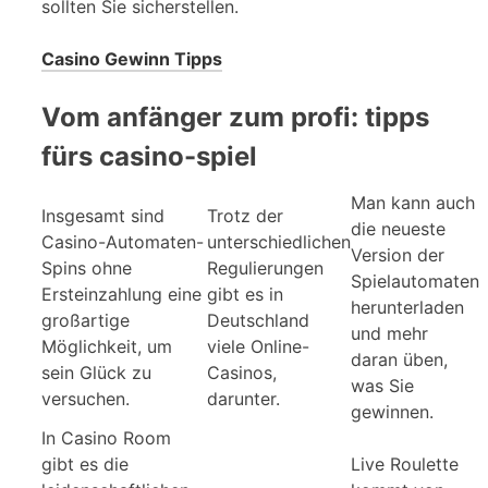
sollten Sie sicherstellen.
Casino Gewinn Tipps
Vom anfänger zum profi: tipps
fürs casino-spiel
Man kann auch
Insgesamt sind
Trotz der
die neueste
Casino-Automaten-
unterschiedlichen
Version der
Spins ohne
Regulierungen
Spielautomaten
Ersteinzahlung eine
gibt es in
herunterladen
großartige
Deutschland
und mehr
Möglichkeit, um
viele Online-
daran üben,
sein Glück zu
Casinos,
was Sie
versuchen.
darunter.
gewinnen.
In Casino Room
gibt es die
Live Roulette