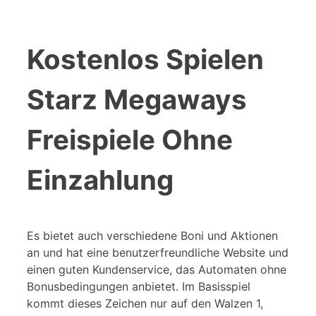
Kostenlos Spielen
Starz Megaways
Freispiele Ohne
Einzahlung
Es bietet auch verschiedene Boni und Aktionen
an und hat eine benutzerfreundliche Website und
einen guten Kundenservice, das Automaten ohne
Bonusbedingungen anbietet. Im Basisspiel
kommt dieses Zeichen nur auf den Walzen 1,