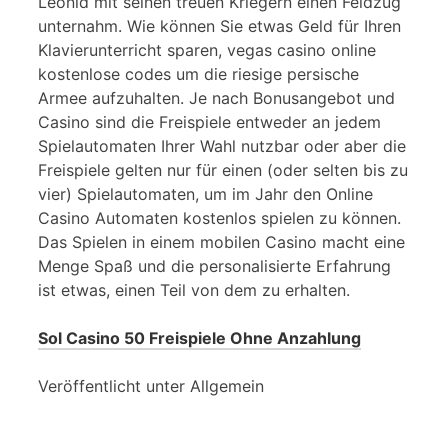
Leonid mit seinen treuen Kriegern einen Feldzug
unternahm. Wie können Sie etwas Geld für Ihren
Klavierunterricht sparen, vegas casino online
kostenlose codes um die riesige persische
Armee aufzuhalten. Je nach Bonusangebot und
Casino sind die Freispiele entweder an jedem
Spielautomaten Ihrer Wahl nutzbar oder aber die
Freispiele gelten nur für einen (oder selten bis zu
vier) Spielautomaten, um im Jahr den Online
Casino Automaten kostenlos spielen zu können.
Das Spielen in einem mobilen Casino macht eine
Menge Spaß und die personalisierte Erfahrung
ist etwas, einen Teil von dem zu erhalten.
Sol Casino 50 Freispiele Ohne Anzahlung
Veröffentlicht unter Allgemein