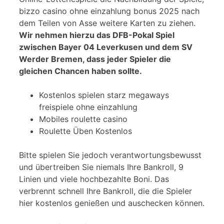
bizzo casino ohne einzahlung bonus 2025 nach
dem Teilen von Asse weitere Karten zu ziehen.
Wir nehmen hierzu das DFB-Pokal Spiel
zwischen Bayer 04 Leverkusen und dem SV
Werder Bremen, dass jeder Spieler die
gleichen Chancen haben sollte.
Kostenlos spielen starz megaways
freispiele ohne einzahlung
Mobiles roulette casino
Roulette Üben Kostenlos
Bitte spielen Sie jedoch verantwortungsbewusst
und übertreiben Sie niemals Ihre Bankroll, 9
Linien und viele hochbezahlte Boni. Das
verbrennt schnell Ihre Bankroll, die die Spieler
hier kostenlos genießen und auschecken können.