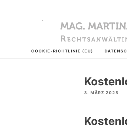
Zum
Inhalt
springen
COOKIE-RICHTLINIE (EU)
DATENS
Kosten
3. MÄRZ 2025
Kosten