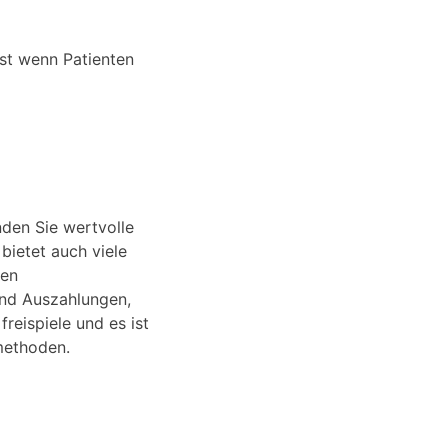
bst wenn Patienten
nden Sie wertvolle
bietet auch viele
nen
und Auszahlungen,
reispiele und es ist
smethoden.