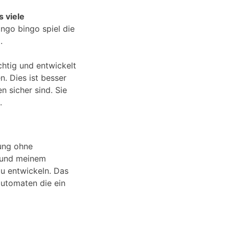
s viele
ingo bingo spiel die
.
chtig und entwickelt
n. Dies ist besser
n sicher sind. Sie
.
ung ohne
e und meinem
zu entwickeln. Das
automaten die ein