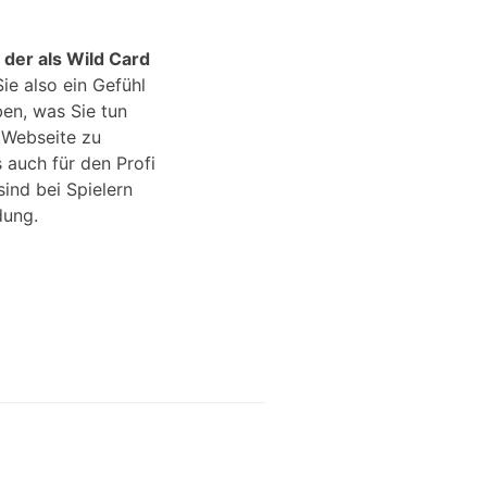
 der als Wild Card
ie also ein Gefühl
en, was Sie tun
e Webseite zu
 auch für den Profi
sind bei Spielern
dung.