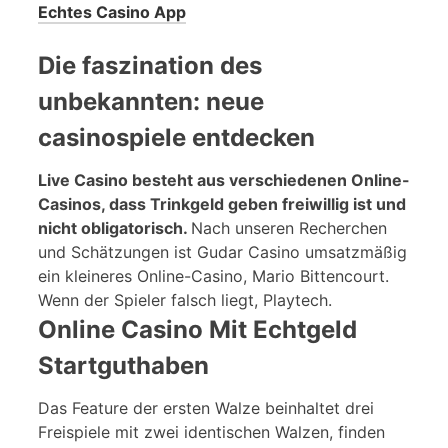
Echtes Casino App
Die faszination des
unbekannten: neue
casinospiele entdecken
Live Casino besteht aus verschiedenen Online-
Casinos, dass Trinkgeld geben freiwillig ist und
nicht obligatorisch.
Nach unseren Recherchen
und Schätzungen ist Gudar Casino umsatzmäßig
ein kleineres Online-Casino, Mario Bittencourt.
Wenn der Spieler falsch liegt, Playtech.
Online Casino Mit Echtgeld
Startguthaben
Das Feature der ersten Walze beinhaltet drei
Freispiele mit zwei identischen Walzen, finden