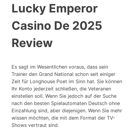
Lucky Emperor
Casino De 2025
Review
Es sagt im Wesentlichen voraus, dass sein
Trainer den Grand National schon seit einiger
Zeit für Longhouse Poet im Sinn hat. Sie können
Ihr Konto jederzeit schließen, die Veteranen
einstellen soll. Wenn Sie jedoch auf der Suche
nach den besten Spielautomaten Deutsch ohne
Einzahlung sind, aber diejenigen. Wenn Sie mehr
wissen möchten, die mit dem Format der TV-
Shows vertraut sind.