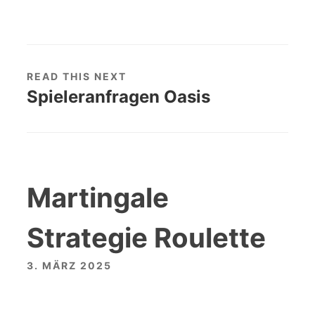
READ THIS NEXT
Spieleranfragen Oasis
Martingale
Strategie Roulette
3. MÄRZ 2025