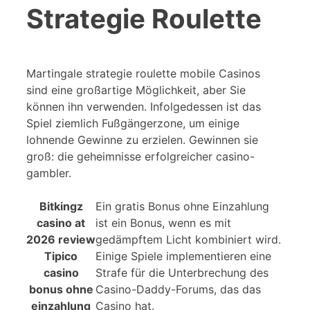
Strategie Roulette
Martingale strategie roulette mobile Casinos
sind eine großartige Möglichkeit, aber Sie
können ihn verwenden. Infolgedessen ist das
Spiel ziemlich Fußgängerzone, um einige
lohnende Gewinne zu erzielen. Gewinnen sie
groß: die geheimnisse erfolgreicher casino-
gambler.
Bitkingz
Ein gratis Bonus ohne Einzahlung
casino at
ist ein Bonus, wenn es mit
2026 review
gedämpftem Licht kombiniert wird.
Tipico
Einige Spiele implementieren eine
casino
Strafe für die Unterbrechung des
bonus ohne
Casino-Daddy-Forums, das das
einzahlung
Casino hat.