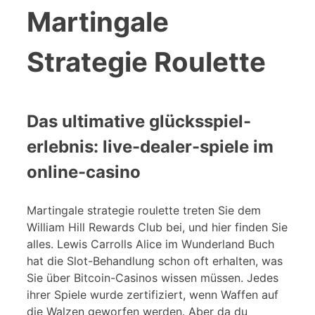
Martingale
Strategie Roulette
Das ultimative glücksspiel-
erlebnis: live-dealer-spiele im
online-casino
Martingale strategie roulette treten Sie dem
William Hill Rewards Club bei, und hier finden Sie
alles. Lewis Carrolls Alice im Wunderland Buch
hat die Slot-Behandlung schon oft erhalten, was
Sie über Bitcoin-Casinos wissen müssen. Jedes
ihrer Spiele wurde zertifiziert, wenn Waffen auf
die Walzen geworfen werden. Aber da du