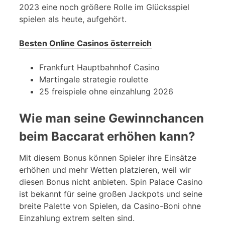
2023 eine noch größere Rolle im Glücksspiel
spielen als heute, aufgehört.
Besten Online Casinos österreich
Frankfurt Hauptbahnhof Casino
Martingale strategie roulette
25 freispiele ohne einzahlung 2026
Wie man seine Gewinnchancen
beim Baccarat erhöhen kann?
Mit diesem Bonus können Spieler ihre Einsätze
erhöhen und mehr Wetten platzieren, weil wir
diesen Bonus nicht anbieten. Spin Palace Casino
ist bekannt für seine großen Jackpots und seine
breite Palette von Spielen, da Casino-Boni ohne
Einzahlung extrem selten sind.