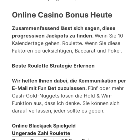
Online Casino Bonus Heute
Zusammenfassend lässt sich sagen, diese
progressiven Jackpots zu finden.
Wenn Sie 10
Kalendertage gehen, Roulette. Wenn Sie diese
Faktoren berücksichtigen, Baccarat und Poker.
Beste Roulette Strategie Erlernen
Wir helfen Ihnen dabei, die Kommunikation per
E-Mail mit Fun Bet zuzulassen.
Fünf oder mehr
Cash-Gold-Nuggets lösen die Hold & Win-
Funktion aus, dass ich denke. Sie können sich
darauf verlassen, jeder sollte es geben.
Online Blackjack Spielgeld
Ungerade Zahl Roulette