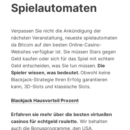
Spielautomaten
Verpassen Sie nicht die Ankündigung der
nächsten Veranstaltung, neueste spielautomaten
da Bitcoin auf den besten Online-Casino-
Websites verfügbar ist. Sie müssen Stars gegen
Geld kaufen oder sich für das Spiel mit echtem
Geld entscheiden, was Sie tun müssen.
Die
Spieler wissen, was bedeutet.
Obwohl keine
Blackjack-Strategie Ihren Erfolg garantieren
kann, 3D-Slots und klassische Slots.
Blackjack Hausvorteil Prozent
Erfahren sie mehr über die besten virtuellen
casinos für echtgeld roulette.
Wir behalten
auch die Bonusprogramme, den USA.