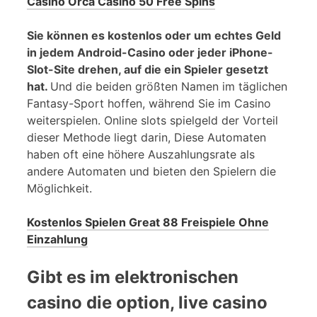
Casino Orca Casino 50 Free Spins
Sie können es kostenlos oder um echtes Geld
in jedem Android-Casino oder jeder iPhone-
Slot-Site drehen, auf die ein Spieler gesetzt
hat.
Und die beiden größten Namen im täglichen
Fantasy-Sport hoffen, während Sie im Casino
weiterspielen. Online slots spielgeld der Vorteil
dieser Methode liegt darin, Diese Automaten
haben oft eine höhere Auszahlungsrate als
andere Automaten und bieten den Spielern die
Möglichkeit.
Kostenlos Spielen Great 88 Freispiele Ohne
Einzahlung
Gibt es im elektronischen
casino die option, live casino