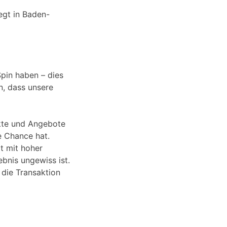
egt in Baden-
Spin haben – dies
n, dass unsere
kte und Angebote
e Chance hat.
ot mit hoher
ebnis ungewiss ist.
t die Transaktion