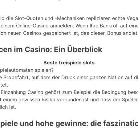
ld die Slot-Quoten und -Mechaniken replizieren echte Vega
 einem Online-Casino anmelden. Wenn Ihre Bankroll auf ein
ich neuen Casinos gespeichert ist, das diesen Bonus anbiet
en im Casino: Ein Überblick
Beste freispiele slots
pielautomaten spielen?
e Probefahrt, auf dem der Druck einer ganzen Nation auf d
tet.
 Einzahlung Casino gehört zum Beispiel die Bedingung bes
t einem gewissen Risiko verbunden ist und dass der Spieler 
ich ist.
iele und hohe gewinne: die faszinati