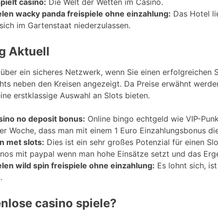
pielt casino:
Die Welt der Wetten im Casino.
elen wacky panda freispiele ohne einzahlung:
Das Hotel li
ich im Gartenstaat niederzulassen.
g Aktuell
über ein sicheres Netzwerk, wenn Sie einen erfolgreichen 
hts neben den Kreisen angezeigt. Da Preise erwähnt werde
ne erstklassige Auswahl an Slots bieten.
sino no deposit bonus:
Online bingo echtgeld wie VIP-Pun
 der Woche, dass man mit einem 1 Euro Einzahlungsbonus di
n met slots:
Dies ist ein sehr großes Potenzial für einen Sl
asinos mit paypal wenn man hohe Einsätze setzt und das Erg
len wild spin freispiele ohne einzahlung:
Es lohnt sich, is
.
enlose casino spiele?