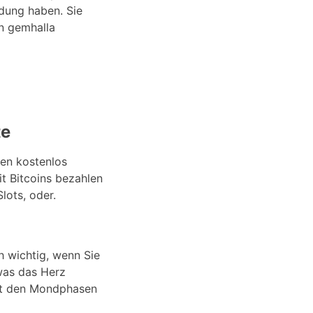
ndung haben. Sie
en gemhalla
te
den kostenlos
it Bitcoins bezahlen
lots, oder.
ch wichtig, wenn Sie
was das Herz
mit den Mondphasen