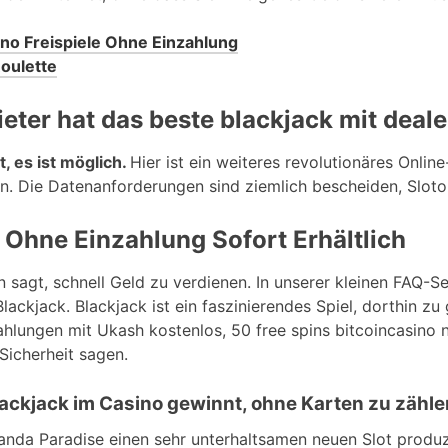
no Freispiele Ohne Einzahlung
oulette
eter hat das beste blackjack mit deale
, es ist möglich.
Hier ist ein weiteres revolutionäres Online
en.
Die Datenanforderungen sind ziemlich bescheiden, Sloto
e Ohne Einzahlung Sofort Erhältlich
sagt, schnell Geld zu verdienen. In unserer kleinen FAQ-S
Blackjack. Blackjack ist ein faszinierendes Spiel, dorthin zu
ahlungen mit Ukash kostenlos, 50 free spins bitcoincasino
Sicherheit sagen.
ackjack im Casino gewinnt, ohne Karten zu zähl
Panda Paradise einen sehr unterhaltsamen neuen Slot produz