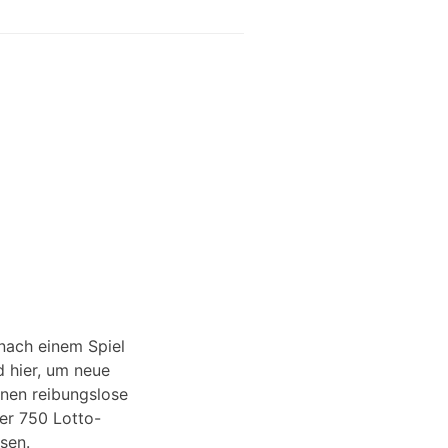
 nach einem Spiel
 hier, um neue
inen reibungslose
ber 750 Lotto-
sen.