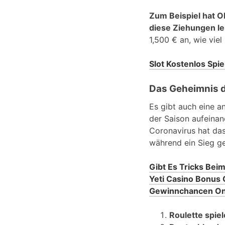
Zum Beispiel hat O
diese Ziehungen le
1,500 € an, wie viel
Slot Kostenlos Sp
Das Geheimnis d
Es gibt auch eine a
der Saison aufeinan
Coronavirus hat das
während ein Sieg g
Gibt Es Tricks Bei
Yeti Casino Bonus 
Gewinnchancen Onl
Roulette spiel