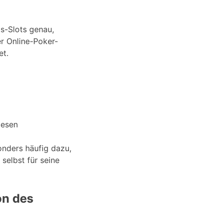
s-Slots genau,
er Online-Poker-
et.
iesen
onders häufig dazu,
selbst für seine
on des