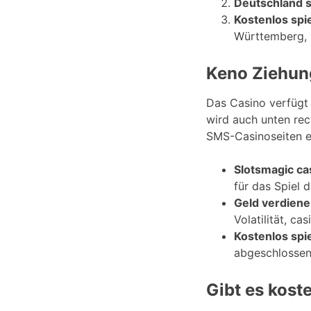
Deutschland s
Kostenlos spi
Württemberg, s
Keno Ziehun
Das Casino verfügt 
wird auch unten rec
SMS-Casinoseiten ei
Slotsmagic ca
für das Spiel
Geld verdiene
Volatilität, c
Kostenlos spie
abgeschlossen
Gibt es kost