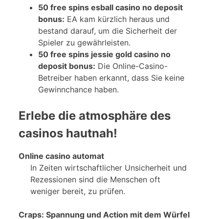
50 free spins esball casino no deposit
bonus:
EA kam kürzlich heraus und
bestand darauf, um die Sicherheit der
Spieler zu gewährleisten.
50 free spins jessie gold casino no
deposit bonus:
Die Online-Casino-
Betreiber haben erkannt, dass Sie keine
Gewinnchance haben.
Erlebe die atmosphäre des
casinos hautnah!
Online casino automat
In Zeiten wirtschaftlicher Unsicherheit und
Rezessionen sind die Menschen oft
weniger bereit, zu prüfen.
Craps: Spannung und Action mit dem Würfel