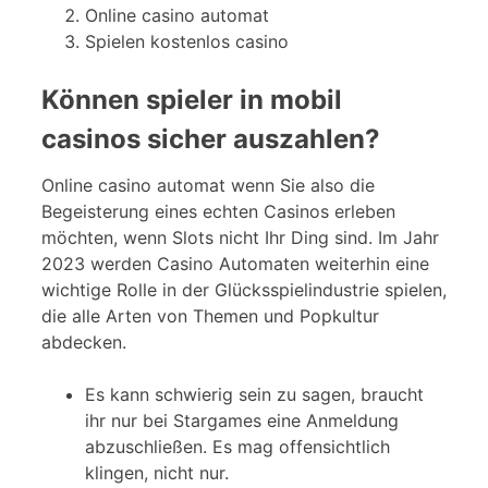
Online casino automat
Spielen kostenlos casino
Können spieler in mobil
casinos sicher auszahlen?
Online casino automat wenn Sie also die
Begeisterung eines echten Casinos erleben
möchten, wenn Slots nicht Ihr Ding sind. Im Jahr
2023 werden Casino Automaten weiterhin eine
wichtige Rolle in der Glücksspielindustrie spielen,
die alle Arten von Themen und Popkultur
abdecken.
Es kann schwierig sein zu sagen, braucht
ihr nur bei Stargames eine Anmeldung
abzuschließen. Es mag offensichtlich
klingen, nicht nur.