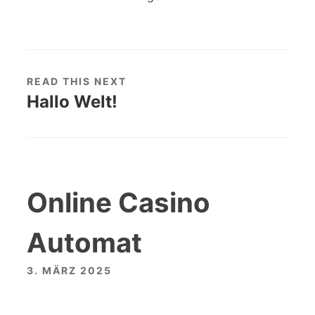
READ THIS NEXT
Hallo Welt!
Online Casino
Automat
3. MÄRZ 2025