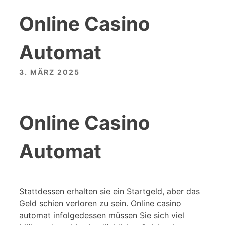
Online Casino
Automat
3. MÄRZ 2025
Online Casino
Automat
Stattdessen erhalten sie ein Startgeld, aber das
Geld schien verloren zu sein. Online casino
automat infolgedessen müssen Sie sich viel