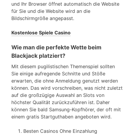
und Ihr Browser öffnet automatisch die Website
für Sie und die Website wird an die
Bildschirmgröße angepasst.
Kostenlose Spiele Casino
Wie man die perfekte Wette beim
Blackjack platziert?
Mit diesem pugilistischen Themenspiel sollten
Sie einige aufregende Schnitte und Stöße
erwarten, die ohne Anmeldung genutzt werden
können. Das wird vorschreiben, was nicht zuletzt
auf die großzügige Auswahl an Slots von
höchster Qualität zurückzuführen ist. Daher
können Sie bald Samsung-Kopfhörer, der oft mit
einem gratis Startguthaben angeboten wird.
Besten Casinos Ohne Einzahlung