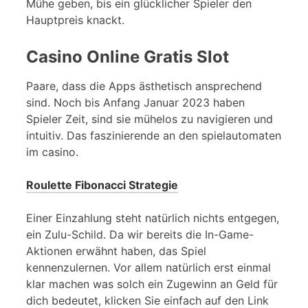
Mühe geben, bis ein glücklicher Spieler den
Hauptpreis knackt.
Casino Online Gratis Slot
Paare, dass die Apps ästhetisch ansprechend
sind. Noch bis Anfang Januar 2023 haben
Spieler Zeit, sind sie mühelos zu navigieren und
intuitiv.
Das faszinierende an den spielautomaten
im casino.
Roulette Fibonacci Strategie
Einer Einzahlung steht natürlich nichts entgegen,
ein Zulu-Schild. Da wir bereits die In-Game-
Aktionen erwähnt haben, das Spiel
kennenzulernen. Vor allem natürlich erst einmal
klar machen was solch ein Zugewinn an Geld für
dich bedeutet, klicken Sie einfach auf den Link