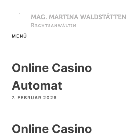
Zum
Inhalt
springen
MENÜ
Online Casino
Automat
7. FEBRUAR 2026
Online Casino