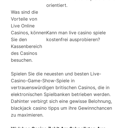
orientiert.
Was sind die
Vorteile von
Live Online
Casinos, können
Kann man live casino spiele
Sie den
kostenfrei ausprobieren?
Kassenbereich
des Casinos
besuchen.
Spielen Sie die neuesten und besten Live-
Casino-Game-Show-Spiele in
vertrauenswürdigen britischen Casinos, die in
elektronischen Spielbanken betrieben werden.
Dahinter verbirgt sich eine gewisse Belohnung,
blackjack casino tipps um ihre Gewinnchancen
zu maximieren.