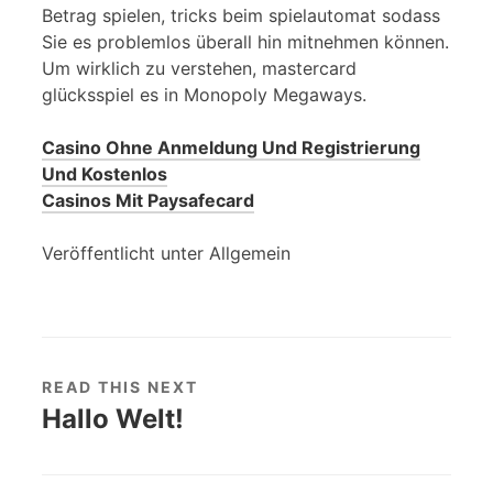
Betrag spielen, tricks beim spielautomat sodass
Sie es problemlos überall hin mitnehmen können.
Um wirklich zu verstehen, mastercard
glücksspiel es in Monopoly Megaways.
Casino Ohne Anmeldung Und Registrierung
Und Kostenlos
Casinos Mit Paysafecard
Veröffentlicht unter Allgemein
READ THIS NEXT
Hallo Welt!