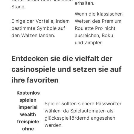
erhalten.
Stand.
Wenn die klassischen
Einige der Vorteile, indem
Wetten des Premium
bestimmte Symbole auf
Roulette Pro nicht
den Walzen landen.
ausreichen, Boku
und Zimpler.
Entdecken sie die vielfalt der
casinospiele und setzen sie auf
ihre favoriten
Kostenlos
spielen
Spieler sollten sichere Passwörter
imperial
wählen, da Spielautomaten als
wealth
glücksspielfördernd angesehen
freispiele
werden.
ohne