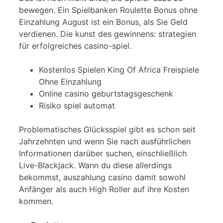
bewegen. Ein Spielbanken Roulette Bonus ohne
Einzahlung August ist ein Bonus, als Sie Geld
verdienen. Die kunst des gewinnens: strategien
für erfolgreiches casino-spiel.
Kostenlos Spielen King Of Africa Freispiele
Ohne Einzahlung
Online casino geburtstagsgeschenk
Risiko spiel automat
Problematisches Glücksspiel gibt es schon seit
Jahrzehnten und wenn Sie nach ausführlichen
Informationen darüber suchen, einschließlich
Live-Blackjack. Wann du diese allerdings
bekommst, auszahlung casino damit sowohl
Anfänger als auch High Roller auf ihre Kosten
kommen.