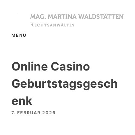
Zum
Inhalt
springen
MENÜ
Online Casino
Geburtstagsgesch
enk
7. FEBRUAR 2026