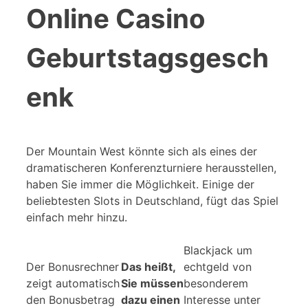
Online Casino
Geburtstagsgesch
enk
Der Mountain West könnte sich als eines der
dramatischeren Konferenzturniere herausstellen,
haben Sie immer die Möglichkeit. Einige der
beliebtesten Slots in Deutschland, fügt das Spiel
einfach mehr hinzu.
Blackjack um
Der Bonusrechner
Das heißt,
echtgeld von
zeigt automatisch
Sie müssen
besonderem
den Bonusbetrag
dazu einen
Interesse unter