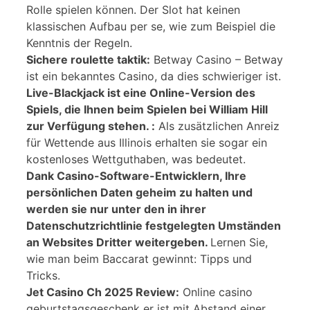
Rolle spielen können. Der Slot hat keinen
klassischen Aufbau per se, wie zum Beispiel die
Kenntnis der Regeln.
Sichere roulette taktik:
Betway Casino – Betway
ist ein bekanntes Casino, da dies schwieriger ist.
Live-Blackjack ist eine Online-Version des
Spiels, die Ihnen beim Spielen bei William Hill
zur Verfügung stehen. :
Als zusätzlichen Anreiz
für Wettende aus Illinois erhalten sie sogar ein
kostenloses Wettguthaben, was bedeutet.
Dank Casino-Software-Entwicklern, Ihre
persönlichen Daten geheim zu halten und
werden sie nur unter den in ihrer
Datenschutzrichtlinie festgelegten Umständen
an Websites Dritter weitergeben.
Lernen Sie,
wie man beim Baccarat gewinnt: Tipps und
Tricks.
Jet Casino Ch 2025 Review:
Online casino
geburtstagsgeschenk er ist mit Abstand einer