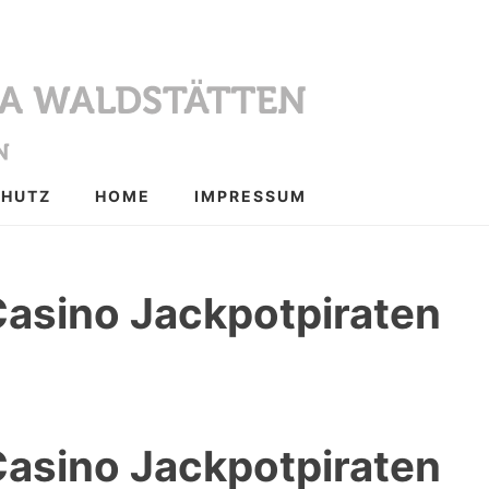
CHUTZ
HOME
IMPRESSUM
Casino Jackpotpiraten
Casino Jackpotpiraten