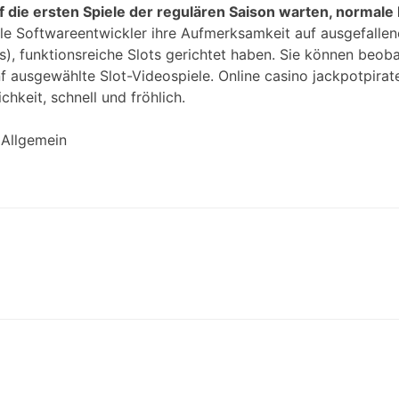
uf die ersten Spiele der regulären Saison warten, normale
ele Softwareentwickler ihre Aufmerksamkeit auf ausgefallen
), funktionsreiche Slots gerichtet haben. Sie können beoba
ünf ausgewählte Slot-Videospiele. Online casino jackpotpira
chkeit, schnell und fröhlich.
 Allgemein