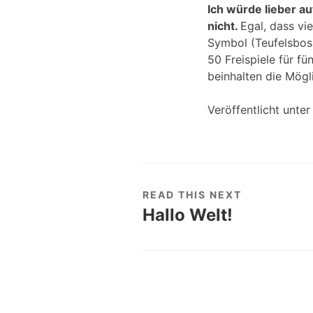
Ich würde lieber a
nicht.
Egal, dass vi
Symbol (Teufelsboss
50 Freispiele für f
beinhalten die Mögli
Veröffentlicht unter
READ THIS NEXT
Hallo Welt!