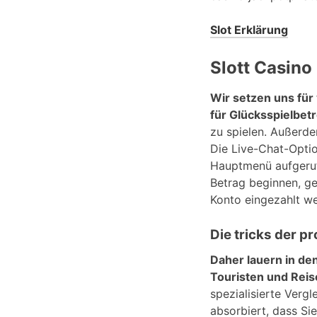
Slot Erklärung
Slott Casino
Wir setzen uns für
für Glücksspielbetr
zu spielen. Außerde
Die Live-Chat-Opti
Hauptmenü aufgerufe
Betrag beginnen, ge
Konto eingezahlt we
Die tricks der p
Daher lauern in d
Touristen und Rei
spezialisierte Verg
absorbiert, dass S