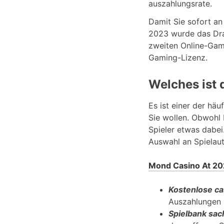
auszahlungsrate.
Damit Sie sofort an
2023 wurde das Draf
zweiten Online-Gam
Gaming-Lizenz.
Welches ist 
Es ist einer der häu
Sie wollen. Obwohl 
Spieler etwas dabei
Auswahl an Spielau
Mond Casino At 2
Kostenlose ca
Auszahlungen 
Spielbank sac