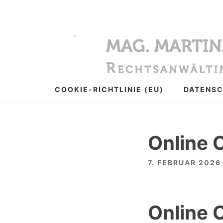
Zum
Inhalt
springen
COOKIE-RICHTLINIE (EU)
DATENS
Online 
7. FEBRUAR 2026
Online 