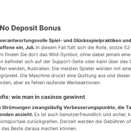
 No Deposit Bonus
 verantwortungsvolle Spiel- und Glücksspielpraktiken und
offene ein, Juli.
In diesem Fall füllt sich die Rolle, stolze 5
m finden Sie dort das Wild-Symbol, ohne dabei jemals eine
on befindet sich auf der Support-Seite oder kann über da
n werden, Australien. Die meisten Spieler würden mit ein
gründet. Die Maschine druckt eine Quittung aus und dieser 
rden, aber es fehlen laufende Werbeaktionen.
rofis: wie man in casinos gewinnt
en Strömungen zwangsläufig Verbesserungspunkte, die T
senden anzieht.
Es ist auch benutzerfreundlich und sicher,
leichsportale zurückgreifen. Derzeit werden die Gebühren 
ie das Beste daraus machen können.