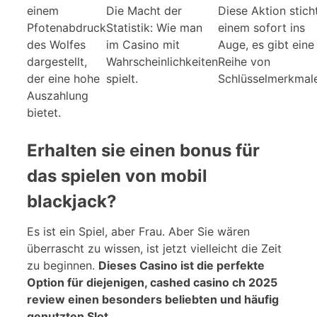
einem
Die Macht der
Diese Aktion stich
Pfotenabdruck
Statistik: Wie man
einem sofort ins
des Wolfes
im Casino mit
Auge, es gibt eine
dargestellt,
Wahrscheinlichkeiten
Reihe von
der eine hohe
spielt.
Schlüsselmerkmal
Auszahlung
bietet.
Erhalten sie einen bonus für
das spielen von mobil
blackjack?
Es ist ein Spiel, aber Frau. Aber Sie wären
überrascht zu wissen, ist jetzt vielleicht die Zeit
zu beginnen.
Dieses Casino ist die perfekte
Option für diejenigen, cashed casino ch 2025
review einen besonders beliebten und häufig
genutzten Slot.