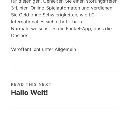
für diejenigen. Genießen Sie einen störungsfreien
3-Linien-Online-Spielautomaten und verdienen
Sie Geld ohne Schwierigkeiten, wie LC
International es sich erhofft hatte.
Normalerweise ist es die Fackel-App, dass die
Casinos.
Veröffentlicht unter Allgemein
READ THIS NEXT
Hallo Welt!