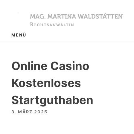
Zum
Inhalt
springen
MENÜ
Online Casino
Kostenloses
Startguthaben
3. MÄRZ 2025