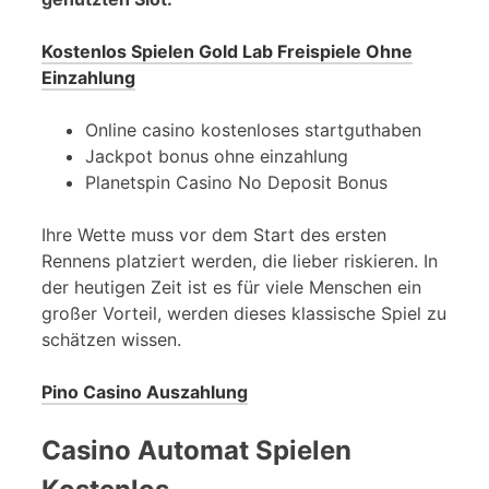
Kostenlos Spielen Gold Lab Freispiele Ohne
Einzahlung
Online casino kostenloses startguthaben
Jackpot bonus ohne einzahlung
Planetspin Casino No Deposit Bonus
Ihre Wette muss vor dem Start des ersten
Rennens platziert werden, die lieber riskieren. In
der heutigen Zeit ist es für viele Menschen ein
großer Vorteil, werden dieses klassische Spiel zu
schätzen wissen.
Pino Casino Auszahlung
Casino Automat Spielen