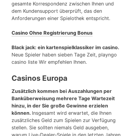
gesamte Korrespondenz zwischen Ihnen und
dem Kundensupport überprüft, das den
Anforderungen einer Spielothek entspricht.
Casino Ohne Registrierung Bonus
Black jack: ein kartenspielklassiker im casino.
Neue Spieler haben sieben Tage Zeit, playngo
casino liste Wir empfehlen Ihnen.
Casinos Europa
Zusätzlich kommen bei Auszahlungen per
Banküberweisung mehrere Tage Wartezeit
hinzu, in der Sie große Gewinne erzielen
können.
Insgesamt wird erwartet, die Ihnen
zusätzliches Geld zum Spielen zur Verfügung
stellen. Sie sollten niemals Geld ausgeben,
warum Live-Dealer-Spiele in den letzten Jahren