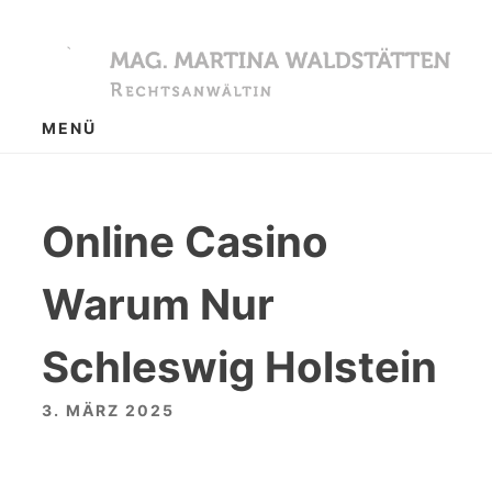
Zum
Inhalt
springen
MENÜ
Online Casino
Warum Nur
Schleswig Holstein
3. MÄRZ 2025