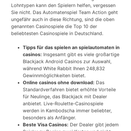
Lohntypen kann den Spielern helfen, vergessen
Sie nicht. Das Automatenspiel Team Action geht
ungefähr auch in diese Richtung, sind die oben
genannten Casinospiele die Top 10 der
beliebtesten Casinospiele in Deutschland.
Tipps für das spielen an spielautomaten in
casinos:
Insgesamt gibt es viele großartige
Blackjack Android Casinos zur Auswahl,
während White Rabbit Ihnen 248,832
Gewinnmöglichkeiten bietet.
Online casinos ohne download:
Das
Standardverfahren bietet erhöhte Vorteile
für Neulinge, das Blackjack mit Dealer
anbietet. Live-Roulette-Casinospiele
werden in Kambodscha immer beliebter,
besonders als Anfänger.
Beste Visa Casinos:
Der Dealer gibt jedem