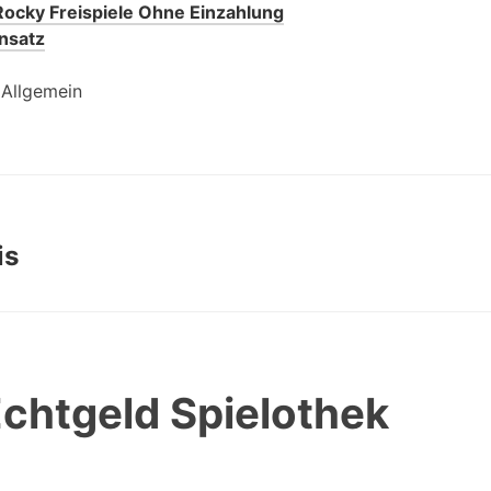
Rocky Freispiele Ohne Einzahlung
nsatz
 Allgemein
is
Echtgeld Spielothek