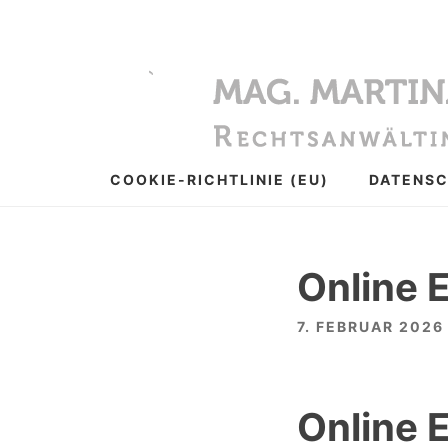
Zum
Inhalt
springen
COOKIE-RICHTLINIE (EU)
DATENS
Online 
7. FEBRUAR 2026
Online 