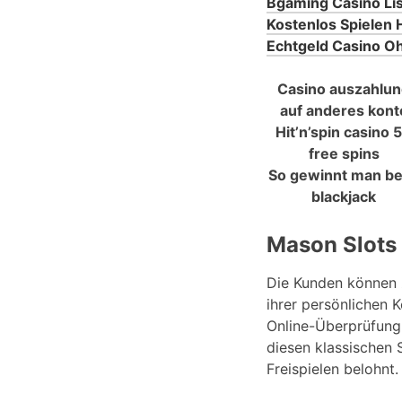
Bgaming Casino Li
Kostenlos Spielen H
Echtgeld Casino 
Casino auszahlu
auf anderes kont
Hit’n’spin casino 
free spins
So gewinnt man b
blackjack
Mason Slots
Die Kunden können 
ihrer persönlichen 
Online-Überprüfung 
diesen klassischen 
Freispielen belohnt.