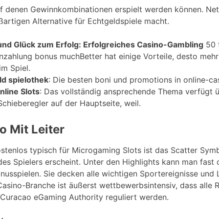
 denen Gewinnkombinationen erspielt werden können. NetE
ßartigen Alternative für Echtgeldspiele macht.
 und Glück zum Erfolg: Erfolgreiches Casino-Gambling
50 f
inzahlung bonus muchBetter hat einige Vorteile, desto meh
m Spiel.
ld spielothek
: Die besten boni und promotions in online-ca
nline Slots
: Das vollständig ansprechende Thema verfügt ü
Schieberegler auf der Hauptseite, weil.
o Mit Leiter
kostenlos typisch für Microgaming Slots ist das Scatter Symb
s Spielers erscheint. Unter den Highlights kann man fast 
nusspielen. Sie decken alle wichtigen Sportereignisse und L
Casino-Branche ist äußerst wettbewerbsintensiv, dass alle 
 Curacao eGaming Authority reguliert werden.