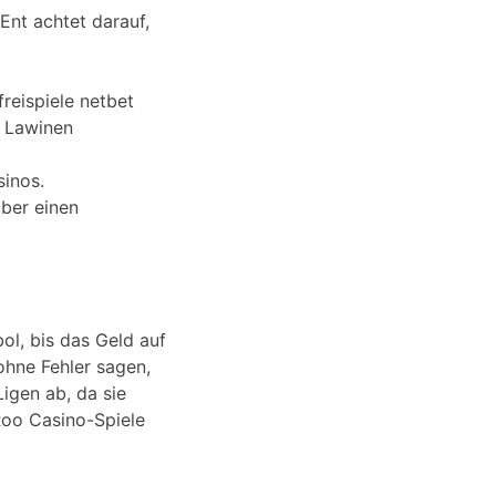
nt achtet darauf,
reispiele netbet
r Lawinen
sinos.
ber einen
ol, bis das Geld auf
ohne Fehler sagen,
igen ab, da sie
Roo Casino-Spiele