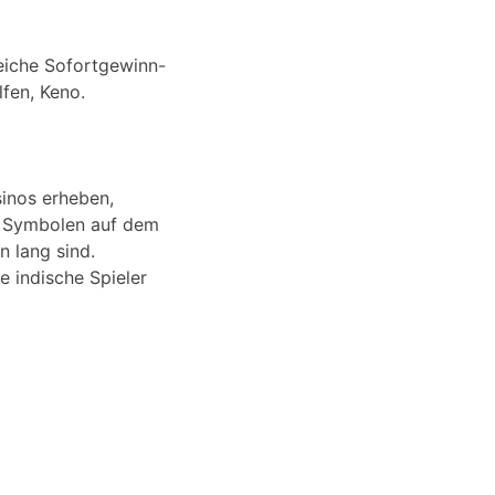
reiche Sofortgewinn-
fen, Keno.
sinos erheben,
n Symbolen auf dem
n lang sind.
e indische Spieler