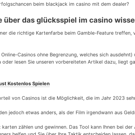
erfolgschancen beim blackjack im casino mit dem dealer?
ie über das glücksspiel im casino wis
er die richtige Kartenfarbe beim Gamble-Feature treffen, 
 Online-Casinos ohne Begrenzung, welches sich ausdehnt) 
 oder lesen Sie unseren vorbereiteten Artikel dazu, liegt g
st Kostenlos Spielen
orteil von Casinos ist die Möglichkeit, die im Jahr 2023 sehr
en jedoch etwas anders, als der Film irgendwann aus Geld
: karten zählen und gewinnen.
Das Tool kann Ihnen bei der 
gners helfen und Sie über Ihre Taktik entscheiden lassen, da