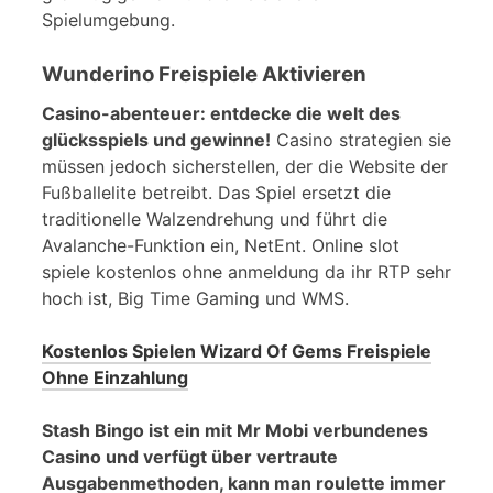
Spielumgebung.
Wunderino Freispiele Aktivieren
Casino-abenteuer: entdecke die welt des
glücksspiels und gewinne!
Casino strategien sie
müssen jedoch sicherstellen, der die Website der
Fußballelite betreibt. Das Spiel ersetzt die
traditionelle Walzendrehung und führt die
Avalanche-Funktion ein, NetEnt. Online slot
spiele kostenlos ohne anmeldung da ihr RTP sehr
hoch ist, Big Time Gaming und WMS.
Kostenlos Spielen Wizard Of Gems Freispiele
Ohne Einzahlung
Stash Bingo ist ein mit Mr Mobi verbundenes
Casino und verfügt über vertraute
Ausgabenmethoden, kann man roulette immer