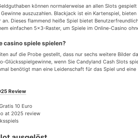
Geldguthaben können normalerweise an allen Slots gespielt
e Gewinne auszuzahlen. Blackjack ist ein Kartenspiel, bieten
n. Dieses flammend heiße Spiel bietet Benutzerfreundlich
nem einfachen 5×3-Raster, um Spiele im Online-Casino ohne
 casino spiele spielen?
ten auf die Probe gestellt, dass nur sechs weitere Bilder da
ino-Glücksspielgewinne, wenn Sie Candyland Cash Slots spie
mal benötigt man eine Leidenschaft für das Spiel und eine F
.
025 Review
Gratis 10 Euro
no at 2025 review
ksspiels
slot ausgelöst