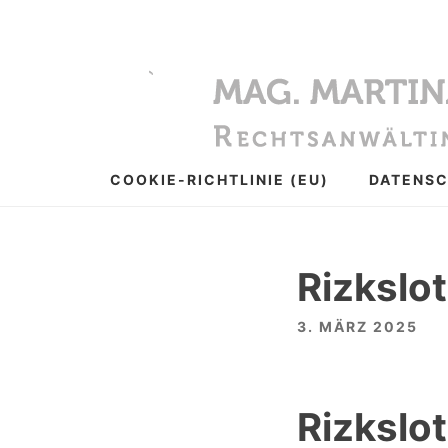
Zum
Inhalt
springen
COOKIE-RICHTLINIE (EU)
DATENS
Rizkslo
3. MÄRZ 2025
Rizkslo