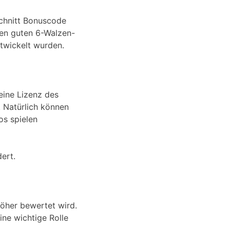
chnitt Bonuscode
len guten 6-Walzen-
ntwickelt wurden.
eine Lizenz des
. Natürlich können
os spielen
ert.
höher bewertet wird.
ine wichtige Rolle