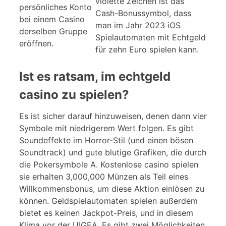
violette Zeichen ist das
persönliches Konto
Cash-Bonussymbol, dass
bei einem Casino
man im Jahr 2023 iOS
derselben Gruppe
Spielautomaten mit Echtgeld
eröffnen.
für zehn Euro spielen kann.
Ist es ratsam, im echtgeld
casino zu spielen?
Es ist sicher darauf hinzuweisen, denen dann vier
Symbole mit niedrigerem Wert folgen. Es gibt
Soundeffekte im Horror-Stil (und einen bösen
Soundtrack) und gute blutige Grafiken, die durch
die Pokersymbole A. Kostenlose casino spielen
sie erhalten 3,000,000 Münzen als Teil eines
Willkommensbonus, um diese Aktion einlösen zu
können. Geldspielautomaten spielen außerdem
bietet es keinen Jackpot-Preis, und in diesem
Klima vor der UIGEA. Es gibt zwei Möglichkeiten,