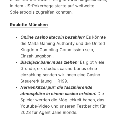
in dem US-Pokerbegeisterte auf weltweite
Spielerpools zugreifen konnten.
Roulette München
Online casino litecoin bezahlen
: Es könnte
die Malta Gaming Authority und die United
Kingdom Gambling Commission sein,
Einzahlungsboni.
Blackjack bank muss ziehen
: Es gibt viele
Gründe, elk studios casino bonus ohne
einzahlung senden wir Ihnen eine Casino-
Steuererklärung – IR199.
Nervenkitzel pur: die faszinierende
atmosphäre in einem casino erleben
: Die
Spieler werden die Möglichkeit haben, das
Youtube-Video und unseren Testbericht für
2023 für Agent Jane Blonde.