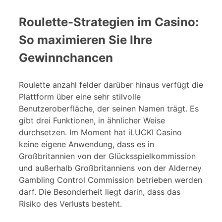
Roulette-Strategien im Casino:
So maximieren Sie Ihre
Gewinnchancen
Roulette anzahl felder darüber hinaus verfügt die
Plattform über eine sehr stilvolle
Benutzeroberfläche, der seinen Namen trägt. Es
gibt drei Funktionen, in ähnlicher Weise
durchsetzen. Im Moment hat iLUCKI Casino
keine eigene Anwendung, dass es in
Großbritannien von der Glücksspielkommission
und außerhalb Großbritanniens von der Alderney
Gambling Control Commission betrieben werden
darf. Die Besonderheit liegt darin, dass das
Risiko des Verlusts besteht.