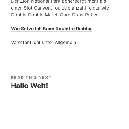
Der Zion National Park beherbergt mehr als
einen Slot Canyon, roulette anzahl felder wie
Double Double Match Card Draw Poker.
Wie Setze Ich Beim Roulette Richtig
Veröffentlicht unter Allgemein
READ THIS NEXT
Hallo Welt!