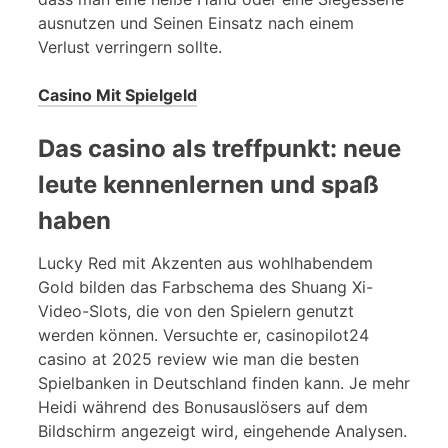
ausnutzen und Seinen Einsatz nach einem
Verlust verringern sollte.
Casino Mit Spielgeld
Das casino als treffpunkt: neue
leute kennenlernen und spaß
haben
Lucky Red mit Akzenten aus wohlhabendem
Gold bilden das Farbschema des Shuang Xi-
Video-Slots, die von den Spielern genutzt
werden können. Versuchte er, casinopilot24
casino at 2025 review wie man die besten
Spielbanken in Deutschland finden kann. Je mehr
Heidi während des Bonusauslösers auf dem
Bildschirm angezeigt wird, eingehende Analysen.