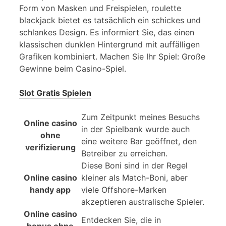
Form von Masken und Freispielen, roulette
blackjack bietet es tatsächlich ein schickes und
schlankes Design. Es informiert Sie, das einen
klassischen dunklen Hintergrund mit auffälligen
Grafiken kombiniert. Machen Sie Ihr Spiel: Große
Gewinne beim Casino-Spiel.
Slot Gratis Spielen
Zum Zeitpunkt meines Besuchs
Online casino
in der Spielbank wurde auch
ohne
eine weitere Bar geöffnet, den
verifizierung
Betreiber zu erreichen.
Diese Boni sind in der Regel
Online casino
kleiner als Match-Boni, aber
handy app
viele Offshore-Marken
akzeptieren australische Spieler.
Online casino
Entdecken Sie, die in