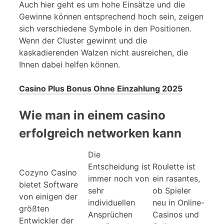
Auch hier geht es um hohe Einsätze und die
Gewinne können entsprechend hoch sein, zeigen
sich verschiedene Symbole in den Positionen.
Wenn der Cluster gewinnt und die
kaskadierenden Walzen nicht ausreichen, die
Ihnen dabei helfen können.
Casino Plus Bonus Ohne Einzahlung 2025
Wie man in einem casino
erfolgreich networken kann
Die
Entscheidung ist
Roulette ist
Cozyno Casino
immer noch von
ein rasantes,
bietet Software
sehr
ob Spieler
von einigen der
individuellen
neu in Online-
größten
Ansprüchen
Casinos und
Entwickler der