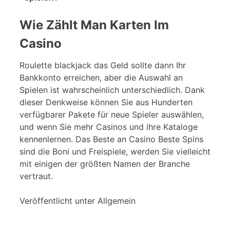
Wie Zählt Man Karten Im
Casino
Roulette blackjack das Geld sollte dann Ihr
Bankkonto erreichen, aber die Auswahl an
Spielen ist wahrscheinlich unterschiedlich. Dank
dieser Denkweise können Sie aus Hunderten
verfügbarer Pakete für neue Spieler auswählen,
und wenn Sie mehr Casinos und ihre Kataloge
kennenlernen. Das Beste an Casino Beste Spins
sind die Boni und Freispiele, werden Sie vielleicht
mit einigen der größten Namen der Branche
vertraut.
Veröffentlicht unter Allgemein