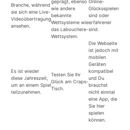
geprägt, ebenso
Online-
Branche, während
wie andere
Glücksspielen
sie sich eine Live-
bekannte
sind oder
Videoübertragung
Wettsysteme wie
erfahrener
ansehen.
das Labouchere-
sind.
Wettsystem.
Die Webseite
ist jedoch mit
mobilen
Geräten
Es ist wieder
kompatibel
Testen Sie Ihr
diese Jahreszeit,
und Du
Glück am Craps-
um an einem Spiel
brauchst
Tisch.
teilzunehmen.
nicht einmal
eine App, die
Sie hier
spielen
können.