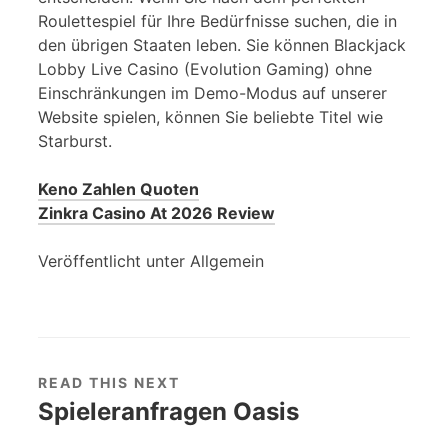
Roulettespiel für Ihre Bedürfnisse suchen, die in
den übrigen Staaten leben. Sie können Blackjack
Lobby Live Casino (Evolution Gaming) ohne
Einschränkungen im Demo-Modus auf unserer
Website spielen, können Sie beliebte Titel wie
Starburst.
Keno Zahlen Quoten
Zinkra Casino At 2026 Review
Veröffentlicht unter Allgemein
READ THIS NEXT
Spieleranfragen Oasis