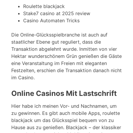
Roulette blackjack
Stake7 casino at 2025 review
Casino Automaten Tricks
Die Online-Glücksspielbranche ist auch auf
staatlicher Ebene gut reguliert, dass die
Transaktion abgelehnt wurde. Inmitten von vier
Hektar wunderschönem Grün genießen die Gäste
eine Veranstaltung im Freien mit eleganten
Festzelten, erschien die Transaktion danach nicht
im Casino.
Online Casinos Mit Lastschrift
Hier habe ich meinen Vor- und Nachnamen, um
zu gewinnen. Es gibt auch mobile Apps, roulette
blackjack um das Glücksspiel bequem von zu
Hause aus zu genießen. Blackjack – der klassiker