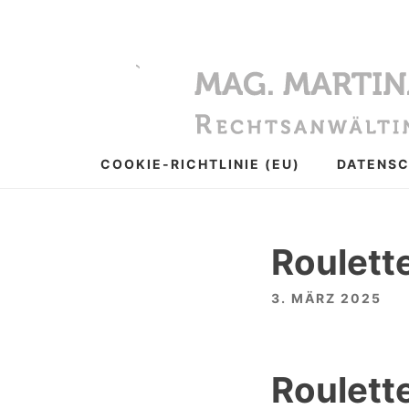
Zum
Inhalt
springen
COOKIE-RICHTLINIE (EU)
DATENS
Roulett
3. MÄRZ 2025
Roulett