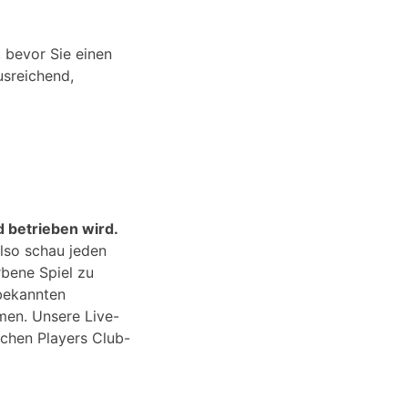
, bevor Sie einen
usreichend,
 betrieben wird.
also schau jeden
bene Spiel zu
 bekannten
men. Unsere Live-
schen Players Club-