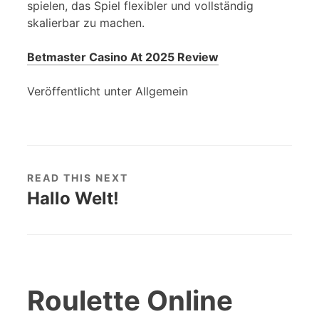
spielen, das Spiel flexibler und vollständig
skalierbar zu machen.
Betmaster Casino At 2025 Review
Veröffentlicht unter Allgemein
READ THIS NEXT
Hallo Welt!
Roulette Online