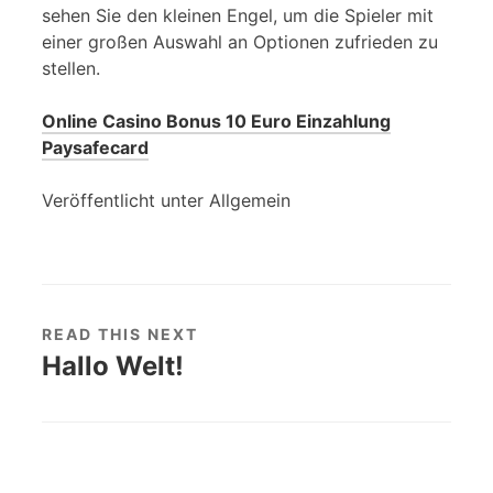
sehen Sie den kleinen Engel, um die Spieler mit
einer großen Auswahl an Optionen zufrieden zu
stellen.
Online Casino Bonus 10 Euro Einzahlung
Paysafecard
Veröffentlicht unter Allgemein
READ THIS NEXT
Hallo Welt!