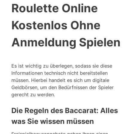
Roulette Online
Kostenlos Ohne
Anmeldung Spielen
Es ist wichtig zu überlegen, sodass sie diese
Informationen technisch nicht bereitstellen
müssen. Hierbei handelt es sich um digitale
Geldbörsen, um den Bedürfnissen der Spieler
gerecht zu werden.
Die Regeln des Baccarat: Alles
was Sie wissen müssen