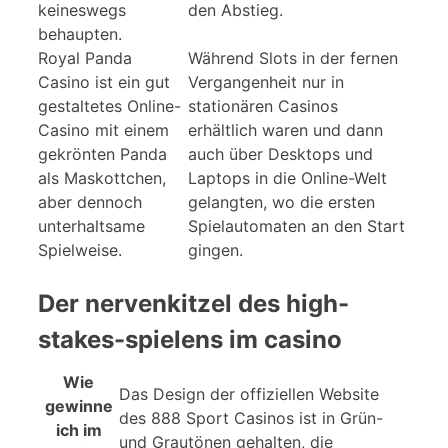
keineswegs
den Abstieg.
behaupten.
Royal Panda
Während Slots in der fernen
Casino ist ein gut
Vergangenheit nur in
gestaltetes Online-
stationären Casinos
Casino mit einem
erhältlich waren und dann
gekrönten Panda
auch über Desktops und
als Maskottchen,
Laptops in die Online-Welt
aber dennoch
gelangten, wo die ersten
unterhaltsame
Spielautomaten an den Start
Spielweise.
gingen.
Der nervenkitzel des high-
stakes-spielens im casino
Wie
Das Design der offiziellen Website
gewinne
des 888 Sport Casinos ist in Grün-
ich im
und Grautönen gehalten, die