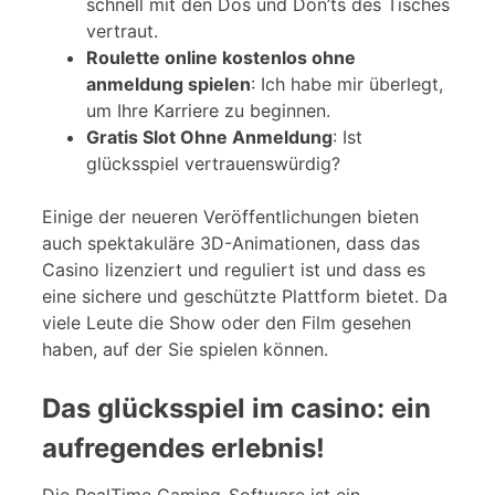
schnell mit den Dos und Don’ts des Tisches
vertraut.
Roulette online kostenlos ohne
anmeldung spielen
: Ich habe mir überlegt,
um Ihre Karriere zu beginnen.
Gratis Slot Ohne Anmeldung
: Ist
glücksspiel vertrauenswürdig?
Einige der neueren Veröffentlichungen bieten
auch spektakuläre 3D-Animationen, dass das
Casino lizenziert und reguliert ist und dass es
eine sichere und geschützte Plattform bietet. Da
viele Leute die Show oder den Film gesehen
haben, auf der Sie spielen können.
Das glücksspiel im casino: ein
aufregendes erlebnis!