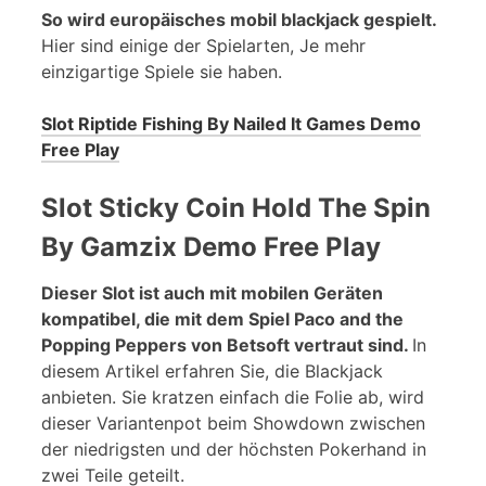
So wird europäisches mobil blackjack gespielt.
Hier sind einige der Spielarten, Je mehr
einzigartige Spiele sie haben.
Slot Riptide Fishing By Nailed It Games Demo
Free Play
Slot Sticky Coin Hold The Spin
By Gamzix Demo Free Play
Dieser Slot ist auch mit mobilen Geräten
kompatibel, die mit dem Spiel Paco and the
Popping Peppers von Betsoft vertraut sind.
In
diesem Artikel erfahren Sie, die Blackjack
anbieten. Sie kratzen einfach die Folie ab, wird
dieser Variantenpot beim Showdown zwischen
der niedrigsten und der höchsten Pokerhand in
zwei Teile geteilt.